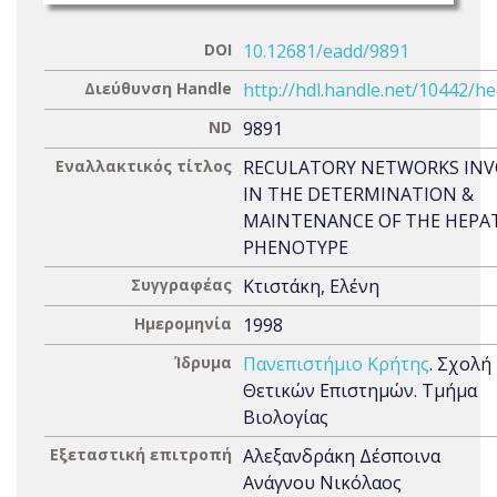
DOI
10.12681/eadd/9891
Διεύθυνση Handle
http://hdl.handle.net/10442/h
ND
9891
Εναλλακτικός τίτλος
RECULATORY NETWORKS IN
IN THE DETERMINATION &
MAINTENANCE OF THE HEPA
PHENOTYPE
Συγγραφέας
Κτιστάκη, Ελένη
Ημερομηνία
1998
Ίδρυμα
Πανεπιστήμιο Κρήτης
. Σχολή
Θετικών Επιστημών. Τμήμα
Βιολογίας
Εξεταστική επιτροπή
Αλεξανδράκη Δέσποινα
Ανάγνου Νικόλαος