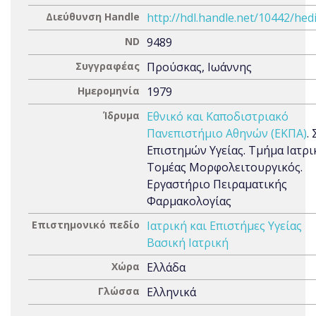
Διεύθυνση Handle
http://hdl.handle.net/10442/hed
ND
9489
Συγγραφέας
Προύσκας, Ιωάννης
Ημερομηνία
1979
Ίδρυμα
Εθνικό και Καποδιστριακό
Πανεπιστήμιο Αθηνών (ΕΚΠΑ)
.
Επιστημών Υγείας. Τμήμα Ιατρι
Τομέας Μορφολειτουργικός.
Εργαστήριο Πειραματικής
Φαρμακολογίας
Επιστημονικό πεδίο
Ιατρική και Επιστήμες Υγείας
Βασική Ιατρική
Χώρα
Ελλάδα
Γλώσσα
Ελληνικά