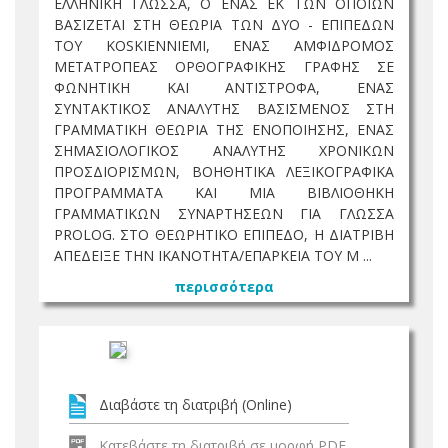
ΕΛΛΗΝΙΚΗ ΓΛΩΣΣΑ, Ο ΕΝΑΣ ΕΚ ΤΩΝ ΟΠΟΙΩΝ
ΒΑΣΙΖΕΤΑΙ ΣΤΗ ΘΕΩΡΙΑ ΤΩΝ ΔΥΟ - ΕΠΙΠΕΔΩΝ
ΤΟΥ KOSKIENNIEMI, ΕΝΑΣ ΑΜΦΙΔΡΟΜΟΣ
ΜΕΤΑΤΡΟΠΕΑΣ ΟΡΘΟΓΡΑΦΙΚΗΣ ΓΡΑΦΗΣ ΣΕ
ΦΩΝΗΤΙΚΗ ΚΑΙ ΑΝΤΙΣΤΡΟΦΑ, ΕΝΑΣ
ΣΥΝΤΑΚΤΙΚΟΣ ΑΝΑΛΥΤΗΣ ΒΑΣΙΣΜΕΝΟΣ ΣΤΗ
ΓΡΑΜΜΑΤΙΚΗ ΘΕΩΡΙΑ ΤΗΣ ΕΝΟΠΟΙΗΣΗΣ, ΕΝΑΣ
ΣΗΜΑΣΙΟΛΟΓΙΚΟΣ ΑΝΑΛΥΤΗΣ ΧΡΟΝΙΚΩΝ
ΠΡΟΣΔΙΟΡΙΣΜΩΝ, ΒΟΗΘΗΤΙΚΑ ΛΕΞΙΚΟΓΡΑΦΙΚΑ
ΠΡΟΓΡΑΜΜΑΤΑ ΚΑΙ ΜΙΑ ΒΙΒΛΙΟΘΗΚΗ
ΓΡΑΜΜΑΤΙΚΩΝ ΣΥΝΑΡΤΗΣΕΩΝ ΓΙΑ ΓΛΩΣΣΑ
PROLOG. ΣΤΟ ΘΕΩΡΗΤΙΚΟ ΕΠΙΠΕΔΟ, Η ΔΙΑΤΡΙΒΗ
ΑΠΕΔΕΙΞΕ ΤΗΝ ΙΚΑΝΟΤΗΤΑ/ΕΠΑΡΚΕΙΑ ΤΟΥ Μ ...
περισσότερα
Διαβάστε τη διατριβή (Online)
Κατεβάστε τη διατριβή σε μορφή PDF