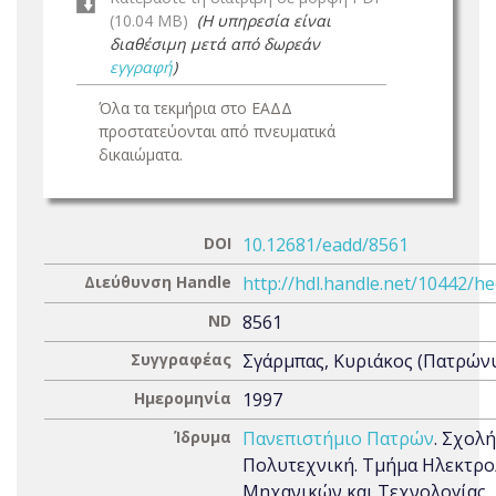
(10.04 MB)
(Η υπηρεσία είναι
διαθέσιμη μετά από δωρεάν
εγγραφή
)
Όλα τα τεκμήρια στο ΕΑΔΔ
προστατεύονται από πνευματικά
δικαιώματα.
DOI
10.12681/eadd/8561
Διεύθυνση Handle
http://hdl.handle.net/10442/h
ND
8561
Συγγραφέας
Σγάρμπας, Κυριάκος (Πατρώνυ
Ημερομηνία
1997
Ίδρυμα
Πανεπιστήμιο Πατρών
. Σχολή
Πολυτεχνική. Τμήμα Ηλεκτρ
Μηχανικών και Τεχνολογίας