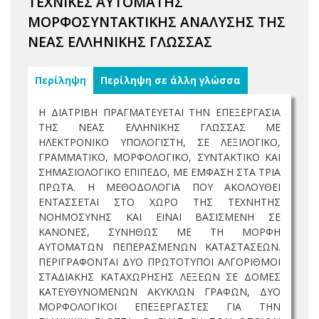
ΤΕΧΝΙΚΕΣ ΑΥΤΟΜΑΤΗΣ
ΜΟΡΦΟΣΥΝΤΑΚΤΙΚΗΣ ΑΝΑΛΥΣΗΣ ΤΗΣ
ΝΕΑΣ ΕΛΛΗΝΙΚΗΣ ΓΛΩΣΣΑΣ
Περίληψη
Περίληψη σε άλλη γλώσσα
Η ΔΙΑΤΡΙΒΗ ΠΡΑΓΜΑΤΕΥΕΤΑΙ ΤΗΝ ΕΠΕΞΕΡΓΑΣΙΑ
ΤΗΣ ΝΕΑΣ ΕΛΛΗΝΙΚΗΣ ΓΛΩΣΣΑΣ ΜΕ
ΗΛΕΚΤΡΟΝΙΚΟ ΥΠΟΛΟΓΙΣΤΗ, ΣΕ ΛΕΞΙΛΟΓΙΚΟ,
ΓΡΑΜΜΑΤΙΚΟ, ΜΟΡΦΟΛΟΓΙΚΟ, ΣΥΝΤΑΚΤΙΚΟ ΚΑΙ
ΣΗΜΑΣΙΟΛΟΓΙΚΟ ΕΠΙΠΕΔΟ, ΜΕ ΕΜΦΑΣΗ ΣΤΑ ΤΡΙΑ
ΠΡΩΤΑ. Η ΜΕΘΟΔΟΛΟΓΙΑ ΠΟΥ ΑΚΟΛΟΥΘΕΙ
ΕΝΤΑΣΣΕΤΑΙ ΣΤΟ ΧΩΡΟ ΤΗΣ ΤΕΧΝΗΤΗΣ
ΝΟΗΜΟΣΥΝΗΣ ΚΑΙ ΕΙΝΑΙ ΒΑΣΙΣΜΕΝΗ ΣΕ
ΚΑΝΟΝΕΣ, ΣΥΝΗΘΩΣ ΜΕ ΤΗ ΜΟΡΦΗ
ΑΥΤΟΜΑΤΩΝ ΠΕΠΕΡΑΣΜΕΝΩΝ ΚΑΤΑΣΤΑΣΕΩΝ.
ΠΕΡΙΓΡΑΦΟΝΤΑΙ ΔΥΟ ΠΡΩΤΟΤΥΠΟΙ ΑΛΓΟΡΙΘΜΟΙ
ΣΤΑΔΙΑΚΗΣ ΚΑΤΑΧΩΡΗΣΗΣ ΛΕΞΕΩΝ ΣΕ ΔΟΜΕΣ
ΚΑΤΕΥΘΥΝΟΜΕΝΩΝ ΑΚΥΚΛΩΝ ΓΡΑΦΩΝ, ΔΥΟ
ΜΟΡΦΟΛΟΓΙΚΟΙ ΕΠΕΞΕΡΓΑΣΤΕΣ ΓΙΑ ΤΗΝ