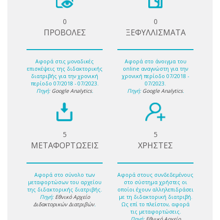
0
0
ΠΡΟΒΟΛΕΣ
ΞΕΦΥΛΛΙΣΜΑΤΑ
Αφορά στις μοναδικές
Αφορά στο άνοιγμα του
επισκέψεις της διδακτορικής
online αναγνώστη για την
διατριβής για την χρονική
χρονική περίοδο 07/2018 -
περίοδο 07/2018 - 07/2023.
07/2023.
Πηγή:
Google Analytics
.
Πηγή:
Google Analytics
.
5
5
ΜΕΤΑΦΟΡΤΩΣΕΙΣ
ΧΡΗΣΤΕΣ
Αφορά στο σύνολο των
Αφορά στους συνδεδεμένους
μεταφορτώσων του αρχείου
στο σύστημα χρήστες οι
της διδακτορικής διατριβής.
οποίοι έχουν αλληλεπιδράσει
Πηγή:
Εθνικό Αρχείο
με τη διδακτορική διατριβή.
Διδακτορικών Διατριβών
.
Ως επί το πλείστον, αφορά
τις μεταφορτώσεις.
Πηγή:
Εθνικό Αρχείο