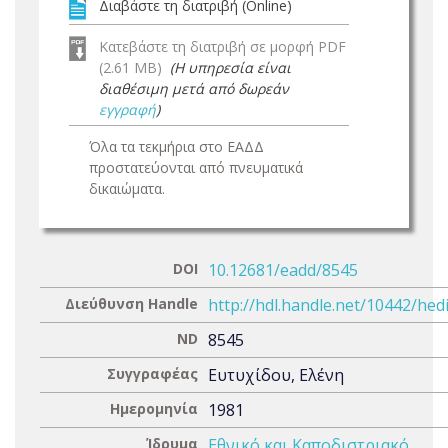
Διαβάστε τη διατριβή (Online)
Κατεβάστε τη διατριβή σε μορφή PDF
(2.61 MB)
(Η υπηρεσία είναι
διαθέσιμη μετά από δωρεάν
εγγραφή
)
Όλα τα τεκμήρια στο ΕΑΔΔ
προστατεύονται από πνευματικά
δικαιώματα.
DOI
10.12681/eadd/8545
Διεύθυνση Handle
http://hdl.handle.net/10442/hed
ND
8545
Συγγραφέας
Ευτυχίδου, Ελένη
Ημερομηνία
1981
Ίδρυμα
Εθνικό και Καποδιστριακό