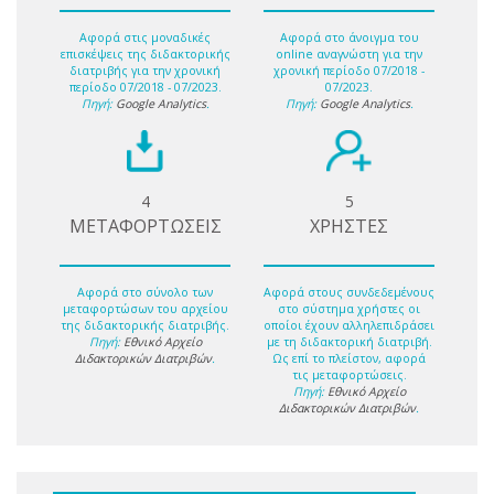
Αφορά στις μοναδικές
Αφορά στο άνοιγμα του
επισκέψεις της διδακτορικής
online αναγνώστη για την
διατριβής για την χρονική
χρονική περίοδο 07/2018 -
περίοδο 07/2018 - 07/2023.
07/2023.
Πηγή:
Google Analytics
.
Πηγή:
Google Analytics
.
4
5
ΜΕΤΑΦΟΡΤΩΣΕΙΣ
ΧΡΗΣΤΕΣ
Αφορά στο σύνολο των
Αφορά στους συνδεδεμένους
μεταφορτώσων του αρχείου
στο σύστημα χρήστες οι
της διδακτορικής διατριβής.
οποίοι έχουν αλληλεπιδράσει
Πηγή:
Εθνικό Αρχείο
με τη διδακτορική διατριβή.
Διδακτορικών Διατριβών
.
Ως επί το πλείστον, αφορά
τις μεταφορτώσεις.
Πηγή:
Εθνικό Αρχείο
Διδακτορικών Διατριβών
.