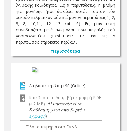
ίγνυακής κοιλότητος. Εις 9 περιπτώσεις, ή βλάβη
ήτο μονήρης ήτοι άφεώρα αυτόν τούτον τόν
μακρόν πελματικόν μύν καί μόνον(περιπτώσεις 1, 2,
3, 8, 10,11, 12, 13 καί 16). Εις μίαν αυτή
συνεδυάζετο μετά ανωμάλου εσω κεφαλής τοΰ
γαστροκνημίου (περίπτωσις 17) καί εις 5
περιπτώσεις επρόκειτο περί αν ...
περισσότερα
Διαβάστε τη διατριβή (Online)
Κατεβάστε τη διατριβή σε μορφή PDF
(4.2 MB)
(Η υπηρεσία είναι
διαθέσιμη μετά από δωρεάν
εγγραφή
)
Όλα τα τεκμήρια στο ΕΑΔΔ