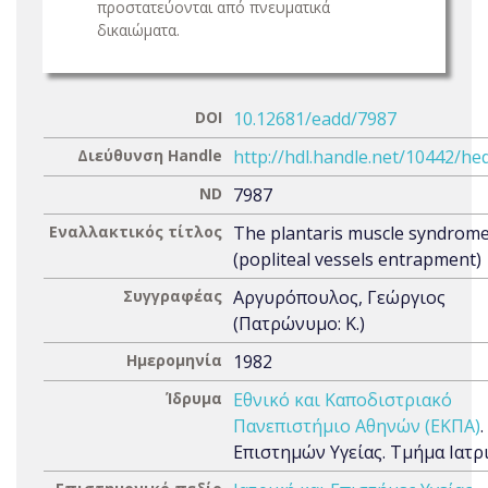
προστατεύονται από πνευματικά
δικαιώματα.
DOI
10.12681/eadd/7987
Διεύθυνση Handle
http://hdl.handle.net/10442/he
ND
7987
Εναλλακτικός τίτλος
The plantaris muscle syndrom
(popliteal vessels entrapment)
Συγγραφέας
Αργυρόπουλος, Γεώργιος
(Πατρώνυμο: Κ.)
Ημερομηνία
1982
Ίδρυμα
Εθνικό και Καποδιστριακό
Πανεπιστήμιο Αθηνών (ΕΚΠΑ)
Επιστημών Υγείας. Τμήμα Ιατρ