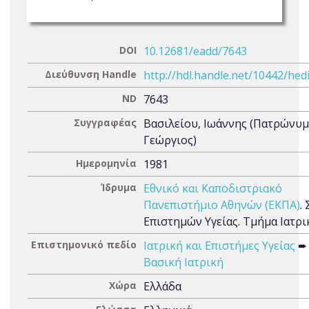
DOI
10.12681/eadd/7643
Διεύθυνση Handle
http://hdl.handle.net/10442/hed
ND
7643
Συγγραφέας
Βασιλείου, Ιωάννης (Πατρώνυμ
Γεώργιος)
Ημερομηνία
1981
Ίδρυμα
Εθνικό και Καποδιστριακό
Πανεπιστήμιο Αθηνών (ΕΚΠΑ)
.
Επιστημών Υγείας. Τμήμα Ιατρι
Επιστημονικό πεδίο
Ιατρική και Επιστήμες Υγείας
➨
Βασική Ιατρική
Χώρα
Ελλάδα