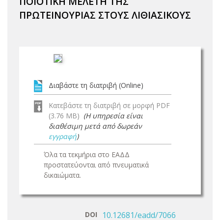
ΠΟΙΟΤΙΚΗ ΜΕΛΕΤΗ ΤΗΣ
ΠΡΩΤΕΙΝΟΥΡΙΑΣ ΣΤΟΥΣ ΛΙΘΙΑΣΙΚΟΥΣ
Διαβάστε τη διατριβή (Online)
Κατεβάστε τη διατριβή σε μορφή PDF
(3.76 MB)
(Η υπηρεσία είναι
διαθέσιμη μετά από δωρεάν
εγγραφή
)
Όλα τα τεκμήρια στο ΕΑΔΔ
προστατεύονται από πνευματικά
δικαιώματα.
DOI
10.12681/eadd/7066