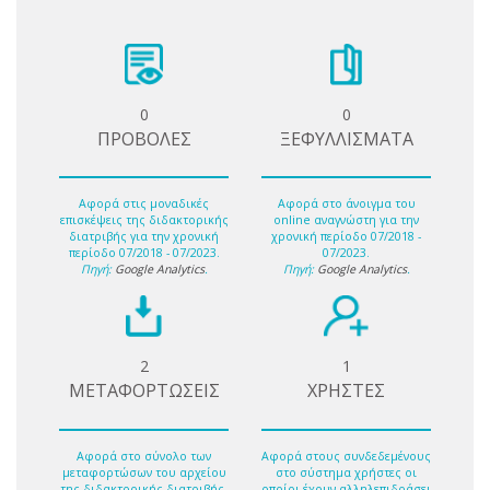
0
0
ΠΡΟΒΟΛΕΣ
ΞΕΦΥΛΛΙΣΜΑΤΑ
Αφορά στις μοναδικές
Αφορά στο άνοιγμα του
επισκέψεις της διδακτορικής
online αναγνώστη για την
διατριβής για την χρονική
χρονική περίοδο 07/2018 -
περίοδο 07/2018 - 07/2023.
07/2023.
Πηγή:
Google Analytics
.
Πηγή:
Google Analytics
.
2
1
ΜΕΤΑΦΟΡΤΩΣΕΙΣ
ΧΡΗΣΤΕΣ
Αφορά στο σύνολο των
Αφορά στους συνδεδεμένους
μεταφορτώσων του αρχείου
στο σύστημα χρήστες οι
της διδακτορικής διατριβής.
οποίοι έχουν αλληλεπιδράσει