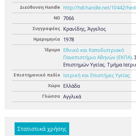
Διεύθυνση Handle
http://hdl.handle.net/10442/hed
ND
7066
Συγγραφέας
Κρανίδης, Άγγελος
Ημερομηνία
1978
Ίδρυμα
Εθνικό και Καποδιστριακό
Πανεπιστήμιο Αθηνών (ΕΚΠΑ)
.
Επιστημών Υγείας. Τμήμα Ιατρι
Επιστημονικό πεδίο
Ιατρική και Επιστήμες Υγείας
Χώρα
Ελλάδα
Γλώσσα
Αγγλικά
Στατιστικά χρήσης