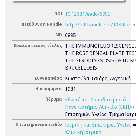
DOI
10.12681/eadd/6895
Διεύθυνση Handle
http://hdl.handle.net/10442/he
ND
6895
Εναλλακτικός τίτλος
THE IMMUNOFLUORESCENCE
THE ROSE BENGAL PLATE TES
THE SERODIAGNOSIS OF HUM
BRUCELLOSIS
Συγγραφέας
Κωστούλα-Τσιάρα, Αγγελική
Ημερομηνία
1981
Ίδρυμα
Εθνικό και Καποδιστριακό
Πανεπιστήμιο Αθηνών (ΕΚΠΑ)
Επιστημών Υγείας. Τμήμα Ιατρ
Επιστημονικό πεδίο
Ιατρική και Επιστήμες Υγείας
Κλινική Ιατρική