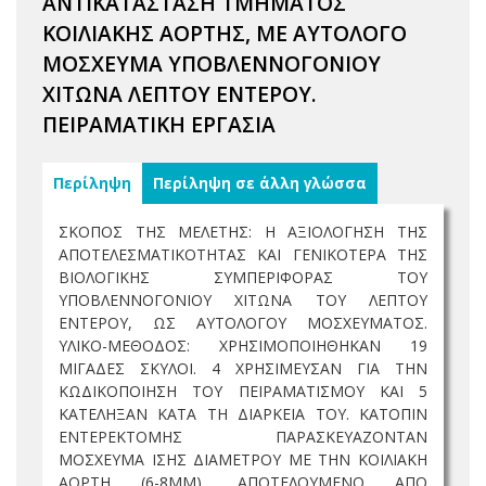
ΑΝΤΙΚΑΤΑΣΤΑΣΗ ΤΜΗΜΑΤΟΣ
ΚΟΙΛΙΑΚΗΣ ΑΟΡΤΗΣ, ΜΕ ΑΥΤΟΛΟΓΟ
ΜΟΣΧΕΥΜΑ ΥΠΟΒΛΕΝΝΟΓΟΝΙΟΥ
ΧΙΤΩΝΑ ΛΕΠΤΟΥ ΕΝΤΕΡΟΥ.
ΠΕΙΡΑΜΑΤΙΚΗ ΕΡΓΑΣΙΑ
Περίληψη
Περίληψη σε άλλη γλώσσα
ΣΚΟΠΟΣ ΤΗΣ ΜΕΛΕΤΗΣ: Η ΑΞΙΟΛΟΓΗΣΗ ΤΗΣ
ΑΠΟΤΕΛΕΣΜΑΤΙΚΟΤΗΤΑΣ ΚΑΙ ΓΕΝΙΚΟΤΕΡΑ ΤΗΣ
ΒΙΟΛΟΓΙΚΗΣ ΣΥΜΠΕΡΙΦΟΡΑΣ ΤΟΥ
ΥΠΟΒΛΕΝΝΟΓΟΝΙΟΥ ΧΙΤΩΝΑ ΤΟΥ ΛΕΠΤΟΥ
ΕΝΤΕΡΟΥ, ΩΣ ΑΥΤΟΛΟΓΟΥ ΜΟΣΧΕΥΜΑΤΟΣ.
ΥΛΙΚΟ-ΜΕΘΟΔΟΣ: ΧΡΗΣΙΜΟΠΟΙΗΘΗΚΑΝ 19
ΜΙΓΑΔΕΣ ΣΚΥΛΟΙ. 4 ΧΡΗΣΙΜΕΥΣΑΝ ΓΙΑ ΤΗΝ
ΚΩΔΙΚΟΠΟΙΗΣΗ ΤΟΥ ΠΕΙΡΑΜΑΤΙΣΜΟΥ ΚΑΙ 5
ΚΑΤΕΛΗΞΑΝ ΚΑΤΑ ΤΗ ΔΙΑΡΚΕΙΑ ΤΟΥ. ΚΑΤΟΠΙΝ
ΕΝΤΕΡΕΚΤΟΜΗΣ ΠΑΡΑΣΚΕΥΑΖΟΝΤΑΝ
ΜΟΣΧΕΥΜΑ ΙΣΗΣ ΔΙΑΜΕΤΡΟΥ ΜΕ ΤΗΝ ΚΟΙΛΙΑΚΗ
ΑΟΡΤΗ (6-8MM), ΑΠΟΤΕΛΟΥΜΕΝΟ ΑΠΟ