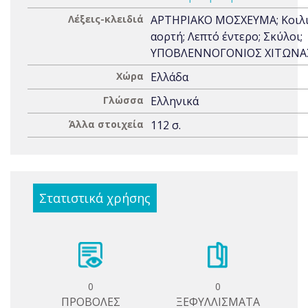
Λέξεις-κλειδιά
ΑΡΤΗΡΙΑΚΟ ΜΟΣΧΕΥΜΑ; Κοιλ
αορτή; Λεπτό έντερο; Σκύλοι;
ΥΠΟΒΛΕΝΝΟΓΟΝΙΟΣ ΧΙΤΩΝΑ
Χώρα
Ελλάδα
Γλώσσα
Ελληνικά
Άλλα στοιχεία
112 σ.
Στατιστικά χρήσης
0
0
ΠΡΟΒΟΛΕΣ
ΞΕΦΥΛΛΙΣΜΑΤΑ