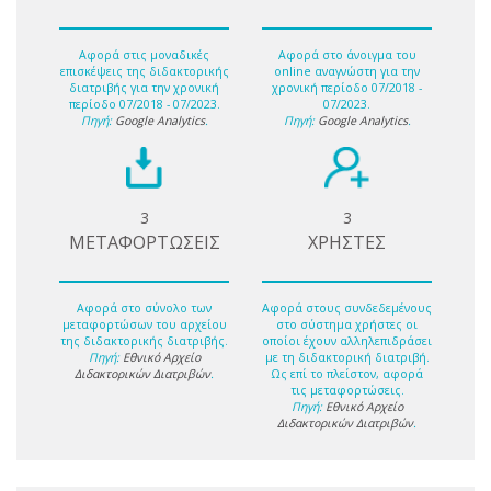
Αφορά στις μοναδικές
Αφορά στο άνοιγμα του
επισκέψεις της διδακτορικής
online αναγνώστη για την
διατριβής για την χρονική
χρονική περίοδο 07/2018 -
περίοδο 07/2018 - 07/2023.
07/2023.
Πηγή:
Google Analytics
.
Πηγή:
Google Analytics
.
3
3
ΜΕΤΑΦΟΡΤΩΣΕΙΣ
ΧΡΗΣΤΕΣ
Αφορά στο σύνολο των
Αφορά στους συνδεδεμένους
μεταφορτώσων του αρχείου
στο σύστημα χρήστες οι
της διδακτορικής διατριβής.
οποίοι έχουν αλληλεπιδράσει
Πηγή:
Εθνικό Αρχείο
με τη διδακτορική διατριβή.
Διδακτορικών Διατριβών
.
Ως επί το πλείστον, αφορά
τις μεταφορτώσεις.
Πηγή:
Εθνικό Αρχείο
Διδακτορικών Διατριβών
.