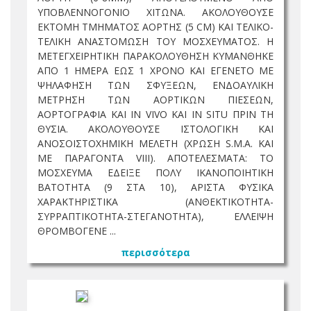
ΥΠΟΒΛΕΝΝΟΓΟΝΙΟ ΧΙΤΩΝΑ. ΑΚΟΛΟΥΘΟΥΣΕ
ΕΚΤΟΜΗ ΤΜΗΜΑΤΟΣ ΑΟΡΤΗΣ (5 CM) ΚΑΙ ΤΕΛΙΚΟ-
ΤΕΛΙΚΗ ΑΝΑΣΤΟΜΩΣΗ ΤΟΥ ΜΟΣΧΕΥΜΑΤΟΣ. Η
ΜΕΤΕΓΧΕΙΡΗΤΙΚΗ ΠΑΡΑΚΟΛΟΥΘΗΣΗ ΚΥΜΑΝΘΗΚΕ
ΑΠΟ 1 ΗΜΕΡΑ ΕΩΣ 1 ΧΡΟΝΟ ΚΑΙ ΕΓΕΝΕΤΟ ΜΕ
ΨΗΛΑΦΗΣΗ ΤΩΝ ΣΦΥΞΕΩΝ, ΕΝΔΟΑΥΛΙΚΗ
ΜΕΤΡΗΣΗ ΤΩΝ ΑΟΡΤΙΚΩΝ ΠΙΕΣΕΩΝ,
ΑΟΡΤΟΓΡΑΦΙΑ ΚΑΙ IN VIVO ΚΑΙ IN SITU ΠΡΙΝ ΤΗ
ΘΥΣΙΑ. ΑΚΟΛΟΥΘΟΥΣΕ ΙΣΤΟΛΟΓΙΚΗ ΚΑΙ
ΑΝΟΣΟΙΣΤΟΧΗΜΙΚΗ ΜΕΛΕΤΗ (ΧΡΩΣΗ S.M.A. ΚΑΙ
ΜΕ ΠΑΡΑΓΟΝΤΑ VIII). ΑΠΟΤΕΛΕΣΜΑΤΑ: ΤΟ
ΜΟΣΧΕΥΜΑ ΕΔΕΙΞΕ ΠΟΛΥ ΙΚΑΝΟΠΟΙΗΤΙΚΗ
ΒΑΤΟΤΗΤΑ (9 ΣΤΑ 10), ΑΡΙΣΤΑ ΦΥΣΙΚΑ
ΧΑΡΑΚΤΗΡΙΣΤΙΚΑ (ΑΝΘΕΚΤΙΚΟΤΗΤΑ-
ΣΥΡΡΑΠΤΙΚΟΤΗΤΑ-ΣΤΕΓΑΝΟΤΗΤΑ), ΕΛΛΕΙΨΗ
ΘΡΟΜΒΟΓΕΝΕ ...
περισσότερα