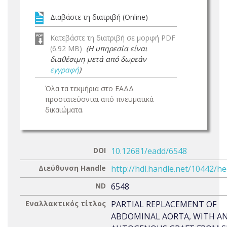
Διαβάστε τη διατριβή (Online)
Κατεβάστε τη διατριβή σε μορφή PDF
(6.92 MB)
(Η υπηρεσία είναι
διαθέσιμη μετά από δωρεάν
εγγραφή
)
Όλα τα τεκμήρια στο ΕΑΔΔ
προστατεύονται από πνευματικά
δικαιώματα.
DOI
10.12681/eadd/6548
Διεύθυνση Handle
http://hdl.handle.net/10442/h
ND
6548
Εναλλακτικός τίτλος
PARTIAL REPLACEMENT OF
ABDOMINAL AORTA, WITH A