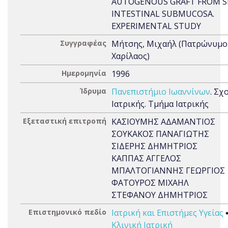
AUTOGENOUS GRAFT FROM 
INTESTINAL SUBMUCOSA.
EXPERIMENTAL STUDY
Συγγραφέας
Μήτσης, Μιχαήλ (Πατρώνυμο
Χαρίλαος)
Ημερομηνία
1996
Ίδρυμα
Πανεπιστήμιο Ιωαννίνων
. Σχ
Ιατρικής. Τμήμα Ιατρικής
Εξεταστική επιτροπή
ΚΑΣΙΟΥΜΗΣ ΑΔΑΜΑΝΤΙΟΣ
ΣΟΥΚΑΚΟΣ ΠΑΝΑΓΙΩΤΗΣ
ΣΙΔΕΡΗΣ ΔΗΜΗΤΡΙΟΣ
ΚΑΠΠΑΣ ΑΓΓΕΛΟΣ
ΜΠΑΛΤΟΓΙΑΝΝΗΣ ΓΕΩΡΓΙΟΣ
ΦΑΤΟΥΡΟΣ ΜΙΧΑΗΛ
ΣΤΕΦΑΝΟΥ ΔΗΜΗΤΡΙΟΣ
Επιστημονικό πεδίο
Ιατρική και Επιστήμες Υγείας
Κλινική Ιατρική