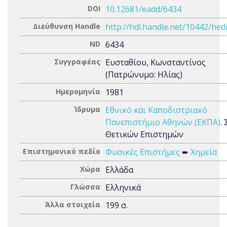
DOI
10.12681/eadd/6434
Διεύθυνση Handle
http://hdl.handle.net/10442/hed
ND
6434
Συγγραφέας
Ευσταθίου, Κωνσταντίνος
(Πατρώνυμο: Ηλίας)
Ημερομηνία
1981
Ίδρυμα
Εθνικό και Καποδιστριακό
Πανεπιστήμιο Αθηνών (ΕΚΠΑ)
.
Θετικών Επιστημών
Επιστημονικό πεδίο
Φυσικές Επιστήμες
➨
Χημεία
Χώρα
Ελλάδα
Γλώσσα
Ελληνικά
Άλλα στοιχεία
199 σ.