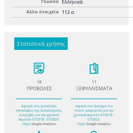
Γλώσσα
Ελληνικά
Άλλα στοιχεία
112 σ.
Στατιστικά χρήσης
18
11
ΠΡΟΒΟΛΕΣ
ΞΕΦΥΛΛΙΣΜΑΤΑ
Αφορά στις μοναδικές
Αφορά στο άνοιγμα του
επισκέψεις της διδακτορικής
online αναγνώστη για την
διατριβής για την χρονική
χρονική περίοδο 07/2018 -
περίοδο 07/2018 - 07/2023.
07/2023.
Πηγή:
Google Analytics
.
Πηγή:
Google Analytics
.