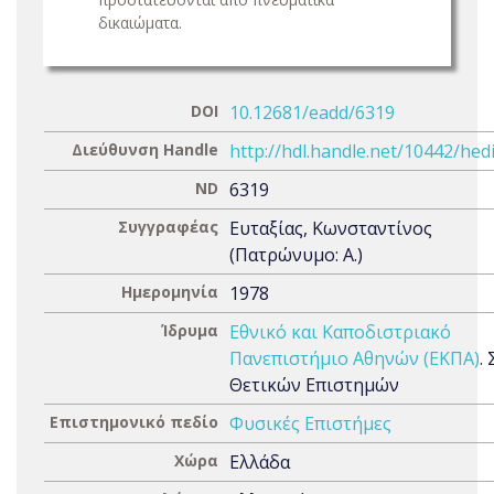
δικαιώματα.
DOI
10.12681/eadd/6319
Διεύθυνση Handle
http://hdl.handle.net/10442/hed
ND
6319
Συγγραφέας
Ευταξίας, Κωνσταντίνος
(Πατρώνυμο: Α.)
Ημερομηνία
1978
Ίδρυμα
Εθνικό και Καποδιστριακό
Πανεπιστήμιο Αθηνών (ΕΚΠΑ)
.
Θετικών Επιστημών
Επιστημονικό πεδίο
Φυσικές Επιστήμες
Χώρα
Ελλάδα