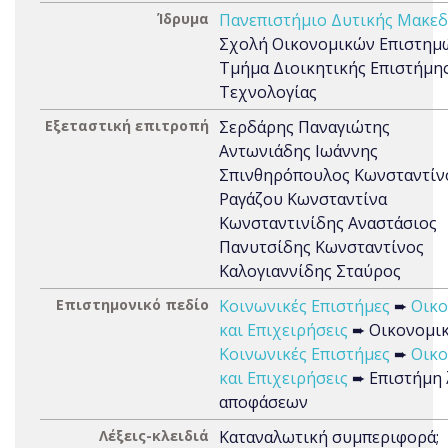
Ίδρυμα
Πανεπιστήμιο Δυτικής Μακεδ
Σχολή Οικονομικών Επιστημ
Τμήμα Διοικητικής Επιστήμης
Τεχνολογίας
Εξεταστική επιτροπή
Σερδάρης Παναγιώτης
Αντωνιάδης Ιωάννης
Σπινθηρόπουλος Κωνσταντίν
Ραγάζου Κωνσταντίνα
Κωνσταντινίδης Αναστάσιος
Πανυτσίδης Κωνσταντίνος
Καλογιαννίδης Σταύρος
Επιστημονικό πεδίο
Κοινωνικές Επιστήμες
➨
Οικο
και Επιχειρήσεις
➨ Οικονομι
Κοινωνικές Επιστήμες
➨
Οικο
και Επιχειρήσεις
➨ Επιστήμη
αποφάσεων
Λέξεις-κλειδιά
Καταναλωτική συμπεριφορά;