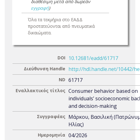
διαθέσιμη μετά από δωρεάν
εγγραφή
)
Όλα τα τεκμήρια στο ΕΑΔΔ
προστατεύονται από πνευματικά
δικαιώματα.
DOI
10.12681/eadd/61717
Διεύθυνση Handle
http://hdl.handle.net/10442/h
ND
61717
Εναλλακτικός τίτλος
Consumer behavior based on
individuals’ socioeconomic ba
and decision-making
Συγγραφέας
Μάρκου, Βασιλική (Πατρώνυμ
Ηλίας)
Ημερομηνία
04/2026