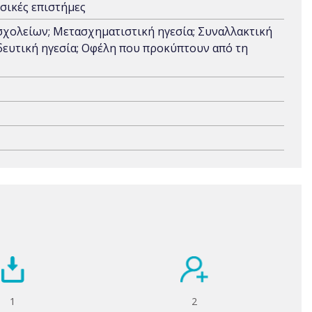
σικές επιστήμες
σχολείων; Μετασχηματιστική ηγεσία; Συναλλακτική
δευτική ηγεσία; Οφέλη που προκύπτουν από τη
1
2