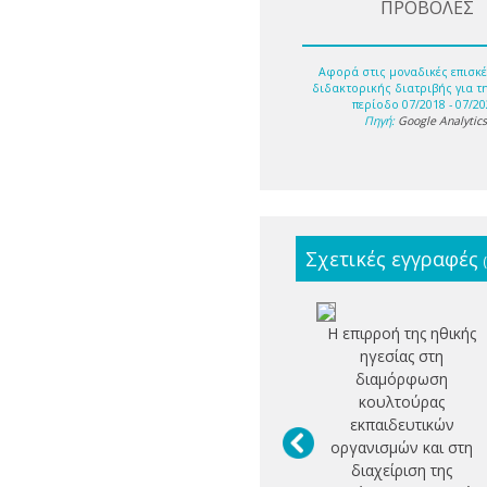
ΠΡΟΒΟΛΕΣ
Αφορά στις μοναδικές επισκέ
διδακτορικής διατριβής για τ
περίοδο 07/2018 - 07/20
Πηγή:
Google Analytic
Σχετικές εγγραφές
Η επιρροή της ηθικής
ηγεσίας στη
διαμόρφωση
κουλτούρας
εκπαιδευτικών
οργανισμών και στη
διαχείριση της