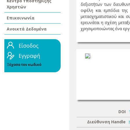
Κέντρο Υποστήριξης
δεξιοτήτων των διευθυν
Χρηστών
οφέλη και εμπόδια της
μετασχηματιστικού και σ
Επικοινωνία
ερευνάται η σχέση μεταξ
χρησιμοποιώντας ένα εργα
Ανοικτά Δεδομένα
Είσοδος
Εγγραφή
Ξέχασα τον κωδικό
DOI
Διεύθυνση Handle