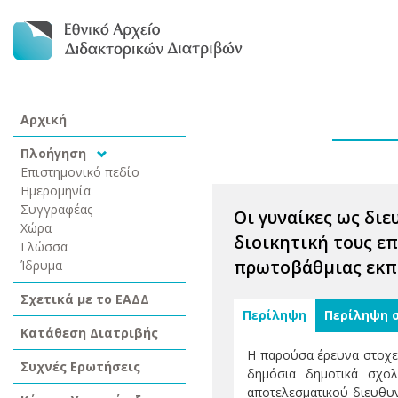
Αρχική
Πλοήγηση
Επιστημονικό πεδίο
Ημερομηνία
Συγγραφέας
Οι γυναίκες ως δι
Χώρα
διοικητική τους ε
Γλώσσα
πρωτοβάθμιας εκπ
Ίδρυμα
Σχετικά με το ΕΑΔΔ
Περίληψη
Περίληψη 
Κατάθεση Διατριβής
Η παρούσα έρευνα στοχεύε
Συχνές Ερωτήσεις
δημόσια δημοτικά σχολ
αποτελεσματικού διευθυν