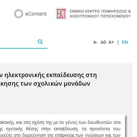
A-
A0
A+
|
EN
ών ηλεκτρονικής εκπαίδευσης στη
οίκησης των σχολικών μονάδων
ακτικής, και στη σχέση της με το γένος των διευθυντών στα
ης ηγετικής θέσης στην εκπαίδευση, τα προσόντα του
οχεύει στη διερεύνηση της επάρκειας των γνώσεων και των