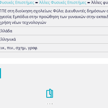
Φυσικές Επιστήμες
➨
Άλλες Φυσικές Επιστήμες
➨ Άλλες φυ
ΤΠΕ στη διοίκηση σχολείων; Φύλο; Διευθυντές δημόσιων 
ηγεσία; Εμπόδια στην προώθηση των γυναικών στην εκπαι
χρήση νέων τεχνολογιών
Ελλάδα
Ελληνικά
εικ., πιν., σχημ., γραφ.