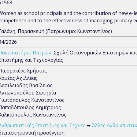
61568
Women as school principals and the contribution of new e-le
competence and to the effectiveness of managing primary e
Γαλάνη, Παρασκευή (Πατρώνυμο: Κωνσταντίνος)
04/2026
Πανεπιστήμιο Πατρών
. Σχολή Οικονομικών Επιστημών και
Επιστήμης και Τεχνολογίας
Πιερρακέας Χρήστος
Καμέας Αχιλλέας
Βασιλειάδης Βασίλειος
Αντωνοπούλου Σωτηρία
Γιωτόπουλος Κωνσταντίνος
Παπαδόπουλος Δημήτριος
Χαλκιόπουλος Κωνσταντίνος
Ανθρωπιστικές Επιστήμες και Τέχνες
➨
Άλλες Ανθρωπιστικ
διεπιστημονική προσέγγιση