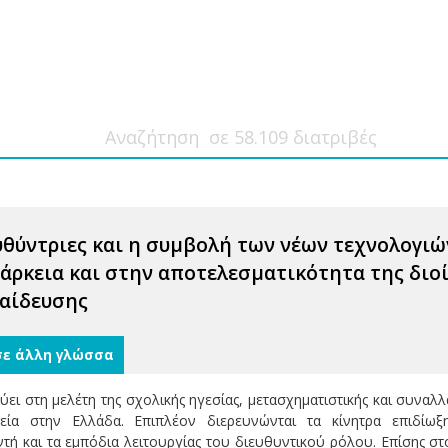
ευθύντριες και η συμβολή των νέων τεχνολογι
πάρκεια και στην αποτελεσματικότητα της δι
αίδευσης
σε άλλη γλώσσα
ι στη μελέτη της σχολικής ηγεσίας, μετασχηματιστικής και συναλλ
εία στην Ελλάδα. Επιπλέον διερευνώνται τα κίνητρα επιδίωξ
τή και τα εμπόδια λειτουργίας του διευθυντικού ρόλου. Επίσης στ