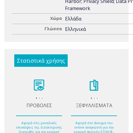
Harbor; Privacy Shield; Data P
Framework
Χώρα
Ελλάδα
Γλώσσα
Ελληνικά
Στατιστικά χρήσης
ΠΡΟΒΟΛΕΣ
ΞΕΦΥΛΛΙΣΜΑΤΑ
Αφορά στις μοναδικές
Αφορά στο άνοιγμα του
επισκέψεις της διδακτορικής
online αναγνώστη για την
διατριβής για την χρονική
χρονική περίοδο 07/2018 -