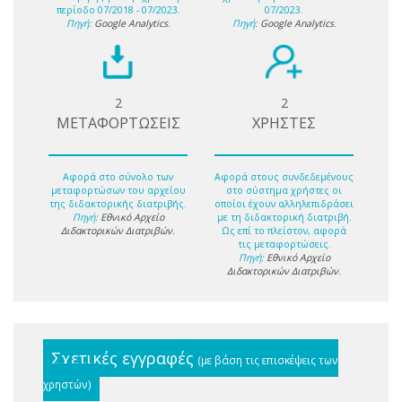
περίοδο 07/2018 - 07/2023.
07/2023.
Πηγή:
Google Analytics
.
Πηγή:
Google Analytics
.
2
2
ΜΕΤΑΦΟΡΤΩΣΕΙΣ
ΧΡΗΣΤΕΣ
Αφορά στο σύνολο των
Αφορά στους συνδεδεμένους
μεταφορτώσων του αρχείου
στο σύστημα χρήστες οι
της διδακτορικής διατριβής.
οποίοι έχουν αλληλεπιδράσει
Πηγή:
Εθνικό Αρχείο
με τη διδακτορική διατριβή.
Διδακτορικών Διατριβών
.
Ως επί το πλείστον, αφορά
τις μεταφορτώσεις.
Πηγή:
Εθνικό Αρχείο
Διδακτορικών Διατριβών
.
Σχετικές εγγραφές
(με βάση τις επισκέψεις των
χρηστών)