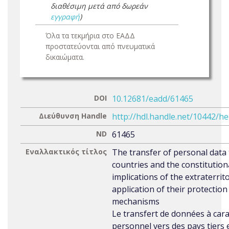
διαθέσιμη μετά από δωρεάν
εγγραφή
)
Όλα τα τεκμήρια στο ΕΑΔΔ
προστατεύονται από πνευματικά
δικαιώματα.
DOI
10.12681/eadd/61465
Διεύθυνση Handle
http://hdl.handle.net/10442/h
ND
61465
Εναλλακτικός τίτλος
The transfer of personal data 
countries and the constitution
implications of the extraterrito
application of their protection
mechanisms
Le transfert de données à car
personnel vers des pays tiers e