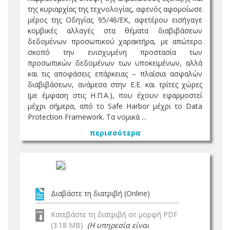
της κυριαρχίας της τεχνολογίας, αφενός αφομοίωσε
μέρος της Οδηγίας 95/46/ΕΚ, αφετέρου εισήγαγε
κομβικές αλλαγές στα θέματα διαβιβάσεων
δεδομένων προσωπικού χαρακτήρα, με απώτερο
σκοπό την ενισχυμένη προστασία των
προσωπικών δεδομένων των υποκειμένων, αλλά
και τις αποφάσεις επάρκειας – πλαίσια ασφαλών
διαβιβάσεων, ανάμεσα στην Ε.Ε. και τρίτες χώρες
(με έμφαση στις Η.Π.Α.), που έχουν εφαρμοστεί
μέχρι σήμερα, από το Safe Harbor μέχρι το Data
Protection Framework. Τα νομικά ...
περισσότερα
Διαβάστε τη διατριβή (Online)
Κατεβάστε τη διατριβή σε μορφή PDF
(3.18 MB)
(Η υπηρεσία είναι