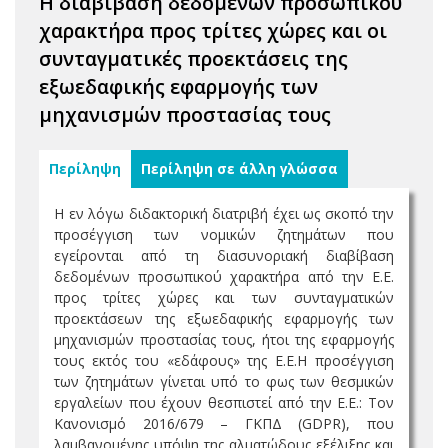
Η διαβίβαση δεδομένων προσωπικού
χαρακτήρα προς τρίτες χώρες και οι
συνταγματικές προεκτάσεις της
εξωεδαφικής εφαρμογής των
μηχανισμών προστασίας τους
Περίληψη
Περίληψη σε άλλη γλώσσα
Η εν λόγω διδακτορική διατριβή έχει ως σκοπό την
προσέγγιση των νομικών ζητημάτων που
εγείρονται από τη διασυνοριακή διαβίβαση
δεδομένων προσωπικού χαρακτήρα από την Ε.Ε.
προς τρίτες χώρες και των συνταγματικών
προεκτάσεων της εξωεδαφικής εφαρμογής των
μηχανισμών προστασίας τους, ήτοι της εφαρμογής
τους εκτός του «εδάφους» της Ε.Ε.Η προσέγγιση
των ζητημάτων γίνεται υπό το φως των θεσμικών
εργαλείων που έχουν θεσπιστεί από την Ε.Ε.: Τον
Κανονισμό 2016/679 – ΓΚΠΔ (GDPR), που
λαμβανομένης υπόψη της αλματώδους εξέλιξης και