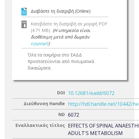
Διαβάστε τη διατριβή (Online)
Κατεβάστε τη διατριβή σε μορφή PDF
(4.71 MB)
(Η υπηρεσία είναι
διαθέσιμη μετά από δωρεάν
εγγραφή
)
Όλα τα τεκμήρια στο ΕΑΔΔ
προστατεύονται από πνευματικά
δικαιώματα.
DOI
10.12681/eadd/6072
Διεύθυνση Handle
http://hdl.handle.net/10442/h
ND
6072
Εναλλακτικός τίτλος
EFFECTS OF SPINAL ANAESTHE
ADULT'S METABOLISM