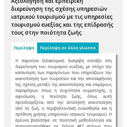
Αξιολόγηση και εμπειρική
διερεύνηση της σχέσης υπηρεσιών
ιατρικού τουρισμού με τις υπηρεσίες
τουρισμού ευεξίας και της επίδρασής
τους στην ποιότητα ζωής
Περίληψη
Περίληψη σε άλλη γλώσσα
Η παρούσα διδακτορική διατριβή εστιάζει στη
διερεύνηση του τουρισμού ευεξίας, με στόχο την
κατανόηση των παραγόντων που επηρεάζουν την
ικανοποίηση των τουριστών και την αποσαφήνιση
της σχέσης μεταξύ της ικανοποίησης και επιμέρους
παραμέτρων όπως η συχνότητα συμμετοχής, η
αφοσίωση, η ποιότητα ζωής, όπως αυτή
προσδιορίζεται από την αντιληπτή ικανοποίηση
από τη ζωή, η περιβαλλοντική ευαισθησία και η
πρόθεση χρήσης υπηρεσιών ιατρικού τουρισμού. Η
έρευνα βασίστηκε σε ποσοτική μεθοδολογία και
πραγματοποιήθηκε σε δείγμα 487 ατόμων που