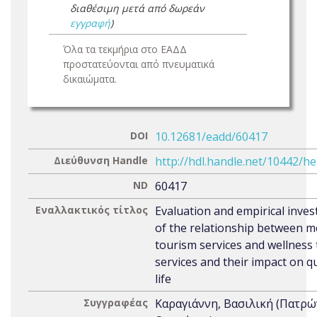
διαθέσιμη μετά από δωρεάν
εγγραφή
)
Όλα τα τεκμήρια στο ΕΑΔΔ
προστατεύονται από πνευματικά
δικαιώματα.
DOI
10.12681/eadd/60417
Διεύθυνση Handle
http://hdl.handle.net/10442/h
ND
60417
Εναλλακτικός τίτλος
Evaluation and empirical inves
of the relationship between m
tourism services and wellness
services and their impact on qu
life
Συγγραφέας
Καραγιάννη, Βασιλική (Πατρώ