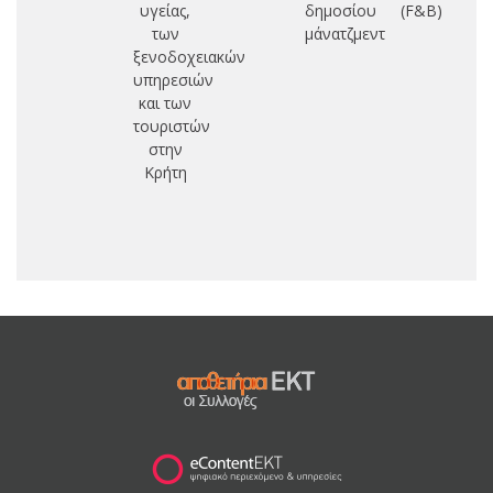
υγείας,
δημοσίου
(F&B)
των
μάνατζμεντ
ξενοδοχειακών
υπηρεσιών
και των
τουριστών
στην
Κρήτη