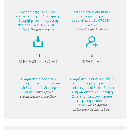
Αφορά στις μοναδικές
Αφορά στο άνοιγμα του
επισκέψεις της διδακτορικής
online αναγνώστη για την
διατριβής για την χρονική
χρονική περίοδο 07/2018 -
περίοδο 07/2018 - 07/2023.
07/2023.
Πηγή:
Google Analytics
.
Πηγή:
Google Analytics
.
11
8
ΜΕΤΑΦΟΡΤΩΣΕΙΣ
ΧΡΗΣΤΕΣ
Αφορά στο σύνολο των
Αφορά στους συνδεδεμένους
μεταφορτώσων του αρχείου
στο σύστημα χρήστες οι
της διδακτορικής διατριβής.
οποίοι έχουν αλληλεπιδράσει
Πηγή:
Εθνικό Αρχείο
με τη διδακτορική διατριβή.
Διδακτορικών Διατριβών
.
Ως επί το πλείστον, αφορά
τις μεταφορτώσεις.
Πηγή:
Εθνικό Αρχείο
Διδακτορικών Διατριβών
.