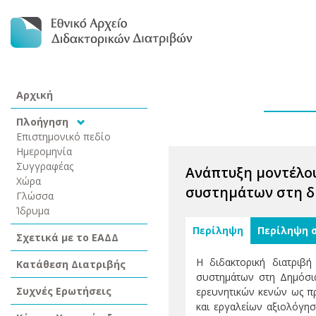
Αρχική
Πλοήγηση
Επιστημονικό πεδίο
Ημερομηνία
Συγγραφέας
Ανάπτυξη μοντέλο
Χώρα
συστημάτων στη δ
Γλώσσα
Ίδρυμα
Περίληψη
Περίληψη 
Σχετικά με το ΕΑΔΔ
Η διδακτορική διατριβ
Κατάθεση Διατριβής
συστημάτων στη Δημόσια
Συχνές Ερωτήσεις
ερευνητικών κενών ως π
και εργαλείων αξιολόγησ