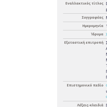
Εναλλακτικός τίτλος
Συγγραφέας
Ημερομηνία
Ίδρυμα
Εξεταστική επιτροπή
Επιστημονικό πεδίο
Λέξεις-κλειδιά