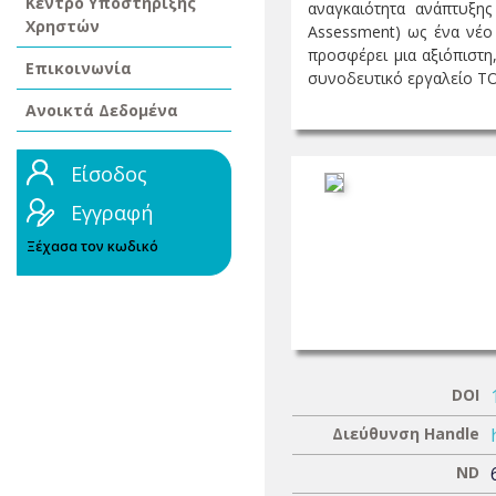
Κέντρο Υποστήριξης
αναγκαιότητα ανάπτυξης
Χρηστών
Assessment) ως ένα νέο 
προσφέρει μια αξιόπιστη
Επικοινωνία
συνοδευτικό εργαλείο TOIA
Ανοικτά Δεδομένα
Είσοδος
Εγγραφή
Ξέχασα τον κωδικό
DOI
Διεύθυνση Handle
ND