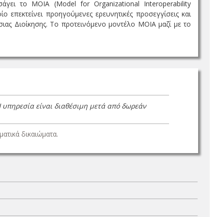
ει το MOIA (Model for Organizational Interoperability
ο επεκτείνει προηγούμενες ερευνητικές προσεγγίσεις και
σιας Διοίκησης. Το προτεινόμενο μοντέλο MOIA μαζί με το
Η υπηρεσία είναι διαθέσιμη μετά από δωρεάν
ατικά δικαιώματα.