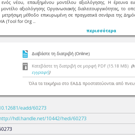
 ενός νέου, επαυξημένου μοντέλου αξιολόγησης. H έρευνα εισάγ
μοντέλο αξιολόγησης Οργανωσιακής διαλειτουργικότητας, το οποί
, μετρήσιμη μέθοδο επικυρωμένη σε πραγματικά σενάρια της Δημό
 (Tool for Org ...
περισσότερα
Διαβάστε τη διατριβή (Online)
Κατεβάστε τη διατριβή σε μορφή PDF (15.18 MB)
(
εγγραφή
)
Όλα τα τεκμήρια στο ΕΑΔΔ προστατεύονται από πνευμ
10.12681/eadd/60273
http://hdl.handle.net/10442/hedi/60273
60273