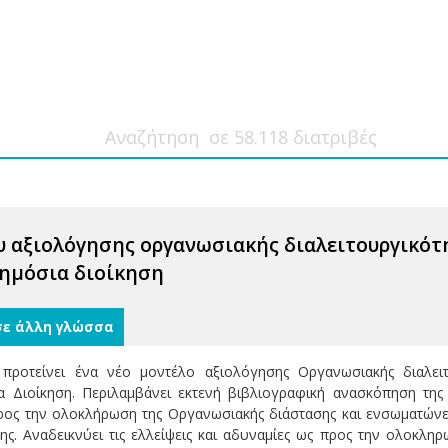
υ αξιολόγησης οργανωσιακής διαλειτουργικότ
ημόσια διοίκηση
σε άλλη γλώσσα
ή προτείνει ένα νέο μοντέλο αξιολόγησης Οργανωσιακής διαλε
 Διοίκηση. Περιλαμβάνει εκτενή βιβλιογραφική ανασκόπηση της δ
ρος την ολοκλήρωση της Οργανωσιακής διάστασης και ενσωματώνε
ης. Αναδεικνύει τις ελλείψεις και αδυναμίες ως προς την ολοκληρ