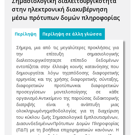
Σημασιολογική διαλειτουργικότητα
στην ηλεκτρονική διακυβέρνηση
μέσω πρότυπων δομών πληροφορίας
Περίληψη
Περίληψη σε άλλη γλώσσα
Σήμερα, μια από τις μεγαλύτερες προκλήσεις για
την επίτευξη σημασιολογικής
διαλειτουργικότηταςσε επίπεδο δεδομένων
εντοπίζεται στην έλλειψη κοινής κατανόησης που
δημιουργείται λόγω τηςαπόδοσης διαφορετικής
ερμηνείας και της χρήσης διαφορετικής σύνταξης,
διαφορετικών προτύπωνκαι διαφορετικών
προσεγγίσεων μοντελοποίησης σε κάθε
οργανισμό.Αντικείμενο της παρούσας διδακτορικής
διατριβής είναι η ανάπτυξη μιας
ολοκληρωμένηςμεθοδολογίας για τη διαχείριση
του κύκλου ζωής Σημασιολογικά Εμπλουτισμένων,
ΔιασυνδεδεμένωνΠρότυπων Δομών Πληροφορίας
(ΠΔΠ) με τη βοήθεια επιχειρηματικών κανόνων. Η