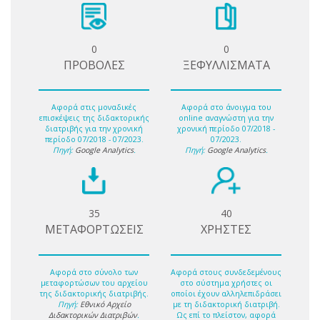
0
0
ΠΡΟΒΟΛΕΣ
ΞΕΦΥΛΛΙΣΜΑΤΑ
Αφορά στις μοναδικές
Αφορά στο άνοιγμα του
επισκέψεις της διδακτορικής
online αναγνώστη για την
διατριβής για την χρονική
χρονική περίοδο 07/2018 -
περίοδο 07/2018 - 07/2023.
07/2023.
Πηγή:
Google Analytics
.
Πηγή:
Google Analytics
.
35
40
ΜΕΤΑΦΟΡΤΩΣΕΙΣ
ΧΡΗΣΤΕΣ
Αφορά στο σύνολο των
Αφορά στους συνδεδεμένους
μεταφορτώσων του αρχείου
στο σύστημα χρήστες οι
της διδακτορικής διατριβής.
οποίοι έχουν αλληλεπιδράσει
Πηγή:
Εθνικό Αρχείο
με τη διδακτορική διατριβή.
Διδακτορικών Διατριβών
.
Ως επί το πλείστον, αφορά