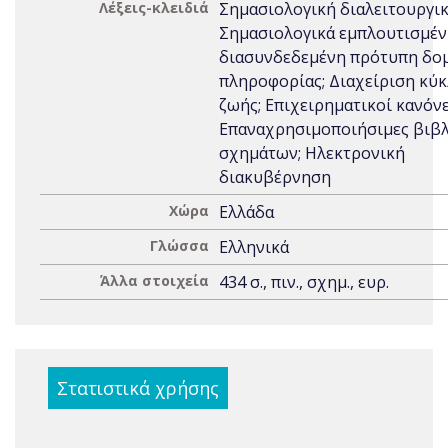
Λέξεις-κλειδιά
Σημασιολογική διαλειτουργικ
Σημασιολογικά εμπλουτισμέν
διασυνδεδεμένη πρότυπη δο
πληροφορίας; Διαχείριση κύ
ζωής; Επιχειρηματικοί κανόνε
Επαναχρησιμοποιήσιμες βιβ
σχημάτων; Ηλεκτρονική
διακυβέρνηση
Χώρα
Ελλάδα
Γλώσσα
Ελληνικά
Άλλα στοιχεία
434 σ., πιν., σχημ., ευρ.
Στατιστικά χρήσης