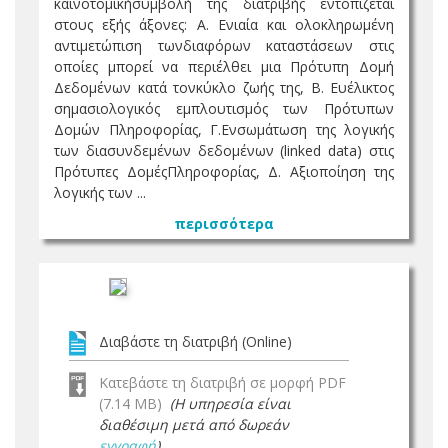
καινοτομικήσυμβολή της διατριβής εντοπίζεται
στους εξής άξονες: Α. Ενιαία και ολοκληρωμένη
αντιμετώπιση τωνδιαφόρων καταστάσεων στις
οποίες μπορεί να περιέλθει μια Πρότυπη Δομή
Δεδομένων κατά τονκύκλο ζωής της, Β. Ευέλικτος
σημασιολογικός εμπλουτισμός των Πρότυπων
Δομών Πληροφορίας, Γ.Ενσωμάτωση της λογικής
των διασυνδεμένων δεδομένων (linked data) στις
Πρότυπες ΔομέςΠληροφορίας, Δ. Αξιοποίηση της
λογικής των ...
περισσότερα
Διαβάστε τη διατριβή (Online)
Κατεβάστε τη διατριβή σε μορφή PDF
(7.14 MB)
(Η υπηρεσία είναι
διαθέσιμη μετά από δωρεάν
εγγραφή
)