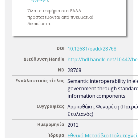
Όλα τα τεκμήρια στο ΕΑΔΔ
προστατεύονται από πνευματικά
δικαιώματα.
DOI
10.12681/eadd/28768
Διεύθυνση Handle
http://hdl.handle.net/10442/h
ND
28768
Εναλλακτικός τίτλος
Semantic interoperability in el
government through standard
information components
Συγγραφέας
Λαμπαθάκη, Φεναρέτη (Πατρώ
Στυλιανός)
Ημερομηνία
2012
Ίδρυμα
Εθνικό Μετσόβιο Πολυτεχνεί