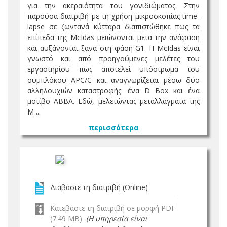
για την ακεραιότητα του γονιδιώματος. Στην
παρούσα διατριβή με τη χρήση μικροσκοπίας time-
lapse σε ζωντανά κύτταρα διαπιστώθηκε πως τα
επίπεδα της McIdas μειώνονται μετά την ανάφαση
και αυξάνονται ξανά στη φάση G1. Η McIdas είναι
γνωστό και από προηγούμενες μελέτες του
εργαστηρίου πως αποτελεί υπόστρωμα του
συμπλόκου APC/C και αναγνωρίζεται μέσω δύο
αλληλουχιών καταστροφής: ένα D Box και ένα
μοτίβο ABBA. Εδώ, μελετώντας μεταλλάγματα της
M ...
περισσότερα
Διαβάστε τη διατριβή (Online)
Κατεβάστε τη διατριβή σε μορφή PDF
(7.49 MB)
(Η υπηρεσία είναι