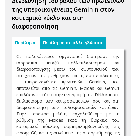
Διερεύνηση του ρόλου των πρωτεϊνών
της υπεροικογένειας Geminin στον
κυτταρικό κύκλο και στη
διαφοροποίηση
Περίληψη
Περίληψη σε άλλη γλώσσα
Οι πολυκύτταροι οργανισμοί διατηρούν την
ισορροπία μεταξύ πολλαπλασιασμού και
διαφοροποίησης μέσω του συντονισμού των
στοιχείων που ρυθμίζουν και τις δύο διαδικασίες.
Η υπεροικογένεια πρωτεϊνών Geminin, που
αποτελείται από τις Geminin, McIdas και GemC1
εμπλέκονται τόσο στην αντιγραφή του DNA και στο
διπλασιασμό των κεντροσωματίων όσο και στη
διαφοροποίηση των πολυκροσσωτών κυττάρων.
Στην παρούσα μελέτη, ασχοληθήκαμε με τη
ρύθμιση της McIdas κατά τη διάρκεια του
κυτταρικού κύκλου, συμπεριλαμβανομένης της
φάσης G0, και τις συνέπειες της απορρύθμισής της