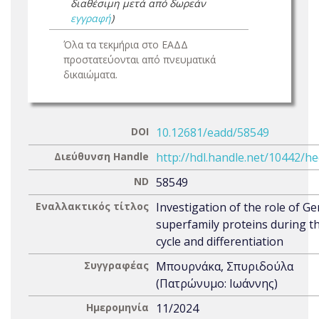
διαθέσιμη μετά από δωρεάν
εγγραφή
)
Όλα τα τεκμήρια στο ΕΑΔΔ
προστατεύονται από πνευματικά
δικαιώματα.
DOI
10.12681/eadd/58549
Διεύθυνση Handle
http://hdl.handle.net/10442/h
ND
58549
Εναλλακτικός τίτλος
Investigation of the role of G
superfamily proteins during th
cycle and differentiation
Συγγραφέας
Μπουρνάκα, Σπυριδούλα
(Πατρώνυμο: Ιωάννης)
Ημερομηνία
11/2024