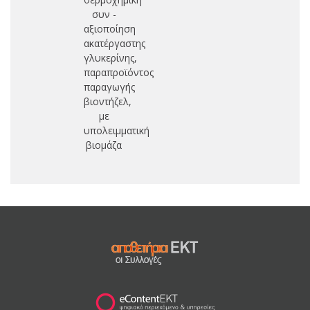
συν -
αξιοποίηση
ακατέργαστης
γλυκερίνης,
παραπροϊόντος
παραγωγής
βιοντήζελ,
με
υπολειμματική
βιομάζα