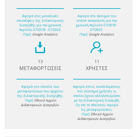
Αφορά στις μοναδικές
Αφορά στο άνοιγμα του
επισκέψεις της διδακτορικής
online αναγνώστη για την
διατριβής για την χρονική
χρονική περίοδο 07/2018 -
περίοδο 07/2018 - 07/2023.
07/2023.
Πηγή:
Google Analytics
.
Πηγή:
Google Analytics
.
13
11
ΜΕΤΑΦΟΡΤΩΣΕΙΣ
ΧΡΗΣΤΕΣ
Αφορά στο σύνολο των
Αφορά στους συνδεδεμένους
μεταφορτώσων του αρχείου
στο σύστημα χρήστες οι
της διδακτορικής διατριβής.
οποίοι έχουν αλληλεπιδράσει
Πηγή:
Εθνικό Αρχείο
με τη διδακτορική διατριβή.
Διδακτορικών Διατριβών
.
Ως επί το πλείστον, αφορά
τις μεταφορτώσεις.
Πηγή:
Εθνικό Αρχείο
Διδακτορικών Διατριβών
.