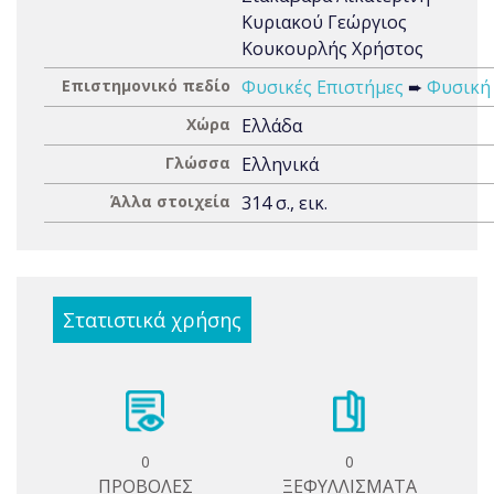
Κυριακού Γεώργιος
Κουκουρλής Χρήστος
Επιστημονικό πεδίο
Φυσικές Επιστήμες
➨
Φυσική
Χώρα
Ελλάδα
Γλώσσα
Ελληνικά
Άλλα στοιχεία
314 σ., εικ.
Στατιστικά χρήσης
0
0
ΠΡΟΒΟΛΕΣ
ΞΕΦΥΛΛΙΣΜΑΤΑ