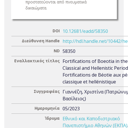
προστατεύονται από πνευματικά
δικαιώματα.
DOI
10.12681/eadd/58350
Διεύθυνση Handle
http://hdl.handle.net/10442/h
ND
58350
Εναλλακτικός τίτλος
Fortifications of Boeotia in the
Classical and Hellenistic Perio
Fortifications de Béotie aux p
classique et hellénistique
Συγγραφέας
Γιαννέζη, Χριστίνα (Πατρώνυ
Βασίλειος)
Ημερομηνία
05/2023
Ίδρυμα
Εθνικό και Καποδιστριακό
Πανεπιστήμιο Αθηνών (ΕΚΠΑ)