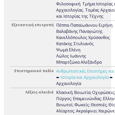
Φιλοσοφική. Τμήμα Ιστορίας 
Αρχαιολογίας. Τομέας Αρχαιο
και Ιστορίας της Τέχνης
Εξεταστική επιτροπή
Πέππα-Παπαϊωάννου Ειρήνη
Βαλαβάνης Παναγιώτης
Κανελλόπουλος Χρύσανθος
Κατάκης Στυλιανός
Ψωμά Ελένη
Λώλος Ιωάννης
Μπαρτζώκα Αλεξάνδρα
Επιστημονικό πεδίο
Ανθρωπιστικές Επιστήμες και
➨
Ιστορία και Αρχαιολογία
➨
Αρχαιολογία
Λέξεις-κλειδιά
Κλασική; Βοιωτία; Οχυρώσεις
Πύργος; Επαμεινώνδας; Ελλην
Βοιωτοί; Φωκείς; Θεσπιές; Θί
Αλίαρτος; Ακραίφνιο; Χαιρώνε