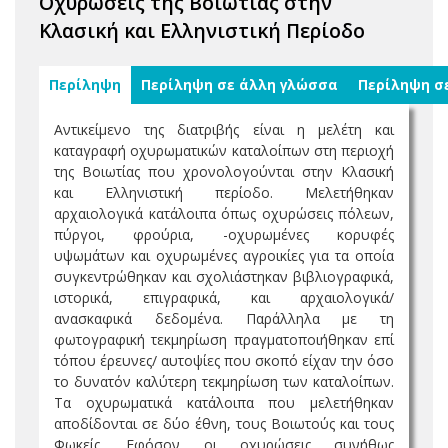
Οχυρώσεις της Βοιωτίας στην
Κλασική και Ελληνιστική Περίοδο
Περίληψη
Περίληψη σε άλλη γλώσσα
Περίληψη σ
Αντικείμενο της διατριβής είναι η μελέτη και
καταγραφή οχυρωματικών καταλοίπων στη περιοχή
της Βοιωτίας που χρονολογούνται στην Κλασική
και Ελληνιστική περίοδο. Μελετήθηκαν
αρχαιολογικά κατάλοιπα όπως οχυρώσεις πόλεων,
πύργοι, φρούρια, -οχυρωμένες κορυφές
υψωμάτων και οχυρωμένες αγροικίες για τα οποία
συγκεντρώθηκαν και σχολιάστηκαν βιβλιογραφικά,
ιστορικά, επιγραφικά, και αρχαιολογικά/
ανασκαφικά δεδομένα. Παράλληλα με τη
φωτογραφική τεκμηρίωση πραγματοποιήθηκαν επί
τόπου έρευνες/ αυτοψίες που σκοπό είχαν την όσο
το δυνατόν καλύτερη τεκμηρίωση των καταλοίπων.
Τα οχυρωματικά κατάλοιπα που μελετήθηκαν
αποδίδονται σε δύο έθνη, τους Βοιωτούς και τους
Φωκείς. Εφόσον οι οχυρώσεις συνήθως