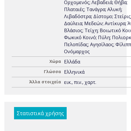
Ορχομενός; Λεβαδειά; Θήβα;
Πλαταιές; Τανάγρα; Αλυκή;
Λιβαδόστρα; Δίστομο; Στείρις
Δαύλεια; Μεδεών; Αντίκυρα; Ά
Βλάσιος; Τείχη; Βοιωτικό Κοι
Φωκικό Κοινό; Πύλη; Πολιορκ
Πελοπίδας; Αγησίλαος; Φίλιππο
Ονόμαρχος
Χώρα
Ελλάδα
Γλώσσα
Ελληνικά
Άλλα στοιχεία
εικ., πιν., χαρτ.
Στατιστικά χρήσης