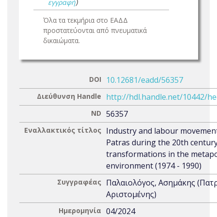
εγγραφή
)
Όλα τα τεκμήρια στο ΕΑΔΔ
προστατεύονται από πνευματικά
δικαιώματα.
DOI
10.12681/eadd/56357
Διεύθυνση Handle
http://hdl.handle.net/10442/h
ND
56357
Εναλλακτικός τίτλος
Industry and labour movement
Patras during the 20th century
transformations in the metapol
environment (1974 - 1990)
Συγγραφέας
Παλαιολόγος, Ασημάκης (Πατ
Αριστομένης)
Ημερομηνία
04/2024