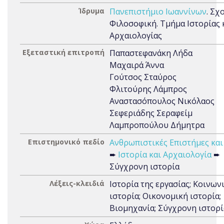
Ίδρυμα
Πανεπιστήμιο Ιωαννίνων
. Σχ
Φιλοσοφική. Τμήμα Ιστορίας 
Αρχαιολογίας
Εξεταστική επιτροπή
Παπαστεφανάκη Λήδα
Μαχαιρά Άννα
Γούτσος Σταύρος
Φλιτούρης Λάμπρος
Αναστασόπουλος Νικόλαος
Σεφεριάδης Σεραφείμ
Λαμπροπούλου Δήμητρα
Επιστημονικό πεδίο
Ανθρωπιστικές Επιστήμες και
➨
Ιστορία και Αρχαιολογία
➨
Σύγχρονη ιστορία
Λέξεις-κλειδιά
Ιστορία της εργασίας; Κοινων
ιστορία; Οικονομική ιστορία;
Βιομηχανία; Σύγχρονη ιστορί