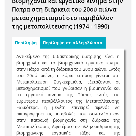
Βιομηχανία και εργατικό κίνημα στην
Πάτρα στη διάρκεια του 20ού αιώνα:
μετασχηματισμοί στο περιβάλλον
της μεταπολίτευσης (1974 - 1990)
Περίληψη
Περίληψη σε άλλη γλώσσα
Αντικείμενο της διδακτορικής διατριβής είναι η
βιομηχανία και το βιομηχανικό εργατικό κίνημα
στην Πάτρα κατά τη διάρκεια του 20ού αιώνα. Εντός
του 20ού αιώνα, η κύρια εστίαση γίνεται στη
Μεταπολίτευση. Συγκεκριμένα, εξετάζονται οι
μετασχηματισμοί που γνώρισαν η βιομηχανία και
το εργατικό κίνημα της Πάτρας εντός του
ευρύτερου περιβάλλοντος της Μεταπολίτευσης.
Ειδικότερα, η μελέτη επιχειρεί αφενός να
σκιαγραφήσει τις μεταβολές που συντελέστηκαν
στην πατραϊκή βιομηχανία στη διάρκεια της
Μεταπολίτευσης. Αφετέρου την αλληλεπίδραση της
βιομηχανικής εργατικής τάξης και της