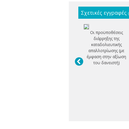
Σχετικές εγγραφές
Οι προϋποθέσεις
διάρρηξης της
καταδολιευτικής
απαλλοτρίωσης (με
έμφαση στην αξίωση
του δανειστή)