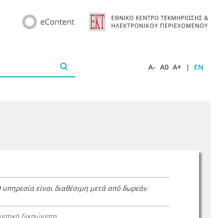
A-
A0
A+
|
EN
Η υπηρεσία είναι διαθέσιμη μετά από δωρεάν
ατικά δικαιώματα.