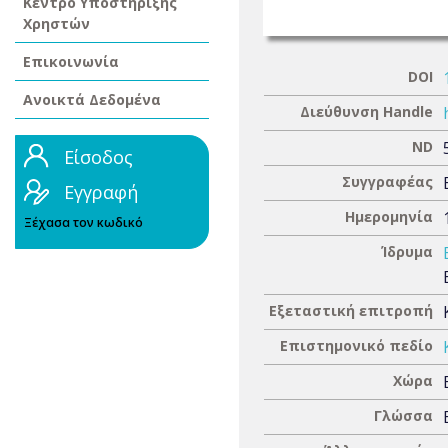
Κέντρο Υποστήριξης
Χρηστών
Επικοινωνία
DOI
Ανοικτά Δεδομένα
Διεύθυνση Handle
ND
Είσοδος
Συγγραφέας
Εγγραφή
Ημερομηνία
Ξέχασα τον κωδικό
Ίδρυμα
Εξεταστική επιτροπή
Επιστημονικό πεδίο
Χώρα
Γλώσσα