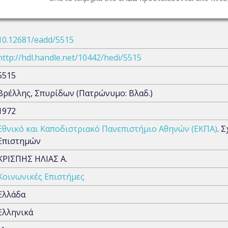
10.12681/eadd/5515
http://hdl.handle.net/10442/hedi/5515
5515
Βρέλλης, Σπυρίδων (Πατρώνυμο: Βλαδ.)
1972
Εθνικό και Καποδιστριακό Πανεπιστήμιο Αθηνών (ΕΚΠΑ)
. 
Επιστημών
ΚΡΙΣΠΗΣ ΗΛΙΑΣ Α.
Κοινωνικές Επιστήμες
Ελλάδα
Ελληνικά