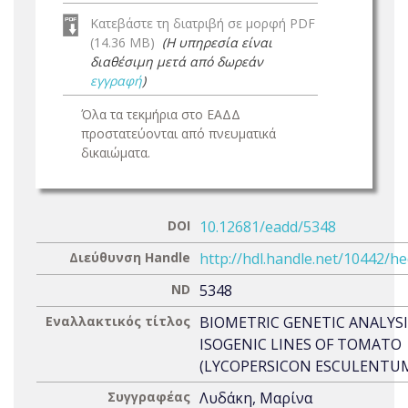
Κατεβάστε τη διατριβή σε μορφή PDF
(14.36 MB)
(Η υπηρεσία είναι
διαθέσιμη μετά από δωρεάν
εγγραφή
)
Όλα τα τεκμήρια στο ΕΑΔΔ
προστατεύονται από πνευματικά
δικαιώματα.
DOI
10.12681/eadd/5348
Διεύθυνση Handle
http://hdl.handle.net/10442/h
ND
5348
Εναλλακτικός τίτλος
BIOMETRIC GENETIC ANALYSI
ISOGENIC LINES OF TOMATO
(LYCOPERSICON ESCULENTUM
Συγγραφέας
Λυδάκη, Μαρίνα