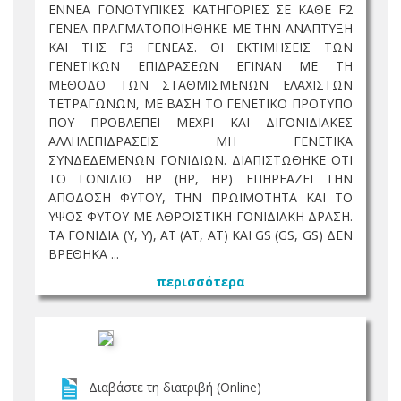
ΕΝΝΕΑ ΓΟΝΟΤΥΠΙΚΕΣ ΚΑΤΗΓΟΡΙΕΣ ΣΕ ΚΑΘΕ F2
ΓΕΝΕΑ ΠΡΑΓΜΑΤΟΠΟΙΗΘΗΚΕ ΜΕ ΤΗΝ ΑΝΑΠΤΥΞΗ
ΚΑΙ ΤΗΣ F3 ΓΕΝΕΑΣ. ΟΙ ΕΚΤΙΜΗΣΕΙΣ ΤΩΝ
ΓΕΝΕΤΙΚΩΝ ΕΠΙΔΡΑΣΕΩΝ ΕΓΙΝΑΝ ΜΕ ΤΗ
ΜΕΘΟΔΟ ΤΩΝ ΣΤΑΘΜΙΣΜΕΝΩΝ ΕΛΑΧΙΣΤΩΝ
ΤΕΤΡΑΓΩΝΩΝ, ΜΕ ΒΑΣΗ ΤΟ ΓΕΝΕΤΙΚΟ ΠΡΟΤΥΠΟ
ΠΟΥ ΠΡΟΒΛΕΠΕΙ ΜΕΧΡΙ ΚΑΙ ΔΙΓΟΝΙΔΙΑΚΕΣ
ΑΛΛΗΛΕΠΙΔΡΑΣΕΙΣ ΜΗ ΓΕΝΕΤΙΚΑ
ΣΥΝΔΕΔΕΜΕΝΩΝ ΓΟΝΙΔΙΩΝ. ΔΙΑΠΙΣΤΩΘΗΚΕ ΟΤΙ
ΤΟ ΓΟΝΙΔΙΟ HP (HP, HP) ΕΠΗΡΕΑΖΕΙ ΤΗΝ
ΑΠΟΔΟΣΗ ΦΥΤΟΥ, ΤΗΝ ΠΡΩΙΜΟΤΗΤΑ ΚΑΙ ΤΟ
ΥΨΟΣ ΦΥΤΟΥ ΜΕ ΑΘΡΟΙΣΤΙΚΗ ΓΟΝΙΔΙΑΚΗ ΔΡΑΣΗ.
ΤΑ ΓΟΝΙΔΙΑ (Y, Y), AT (AT, AT) ΚΑΙ GS (GS, GS) ΔΕΝ
ΒΡΕΘΗΚΑ ...
περισσότερα
Διαβάστε τη διατριβή (Online)