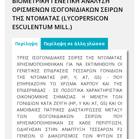
ΒΙΟΜΕΤΡΙΚΗ ΓΕΝΕΤΙΚΗ ΑΝΑΛΥΣΗ
ΟΡΙΣΜΕΝΩΝ ΙΣΟΓΟΝΙΔΙΑΚΩΝ ΣΕΙΡΩΝ
ΤΗΣ ΝΤΟΜΑΤΑΣ (LYCOPERSICON
ESCULENTUM MILL.)
Περίληψη
Περίληψη σε άλλη γλώσσα
ΤΡΕΙΣ ΙΣΟΓΟΝΙΔΙΑΚΕΣ ΣΕΙΡΕΣ ΤΗΣ ΝΤΟΜΑΤΑΣ
ΧΡΗΣΙΜΟΠΟΙΗΘΗΚΑΝ ΓΙΑ ΝΑ ΕΚΤΙΜΗΘΟΥΝ ΟΙ
ΓΕΝΕΤΙΚΕΣ ΕΠΙΔΡΑΣΕΙΣ ΤΕΣΣΑΡΩΝ ΓΟΝΙΔΙΩΝ
ΤΗΣ ΝΤΟΜΑΤΑΣ (HP, Y, AT, GS) - ΠΟΥ
ΕΠΗΡΕΑΖΟΥΝ ΤΟ ΧΡΩΜΑ ΚΑΡΠΟΥ ΚΑΙ ΤΗΣ
ΕΠΙΔΕΡΜΙΔΑΣ - ΣΕ ΠΟΣΟΤΙΚΑ ΧΑΡΑΚΤΗΡΙΣΤΙΚΑ
ΟΙΚΟΝΟΜΙΚΗΣ ΣΗΜΑΣΙΑΣ. Η ΜΕΛΕΤΗ ΤΩΝ
ΓΟΝΙΔΙΩΝ ΚΑΤΑ ΖΕΥΓΗ (HP, Y ΚΑΙ AT, GS) ΚΑΙ ΟΙ
ΑΜΟΙΒΑΙΕΣ ΠΑΤΡΙΚΕΣ ΔΙΑΣΤΑΥΡΩΣΕΙΣ ΜΕΤΑΞΥ
ΤΩΝ ΙΣΟΓΟΝΙΔΙΑΚΩΝ ΣΕΙΡΩΝ ΠΟΥ
ΧΡΗΣΙΜΟΠΟΙΗΘΗΚΑΝ ΣΕ ΚΑΘΕ ΠΕΡΙΠΤΩΣΗ,
ΟΔΗΓΗΣΑΝ ΣΤΗΝ ΑΝΑΠΤΥΞΗ ΤΕΣΣΑΡΩΝ F2
ΓΕΝΕΩΝ. Ο ΔΙΑΧΩΡΙΣΜΟΣ ΤΩΝ ΦΥΤΩΝ ΣΕ