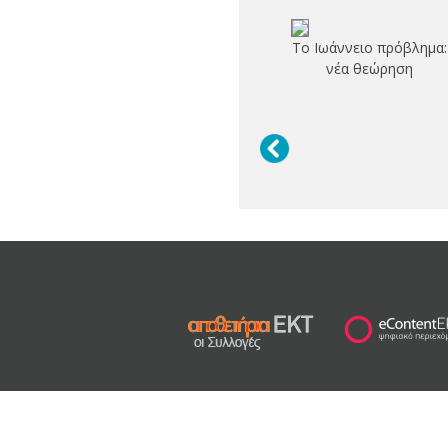
Το Ιωάννειο πρόβλημα:
νέα θεώρηση