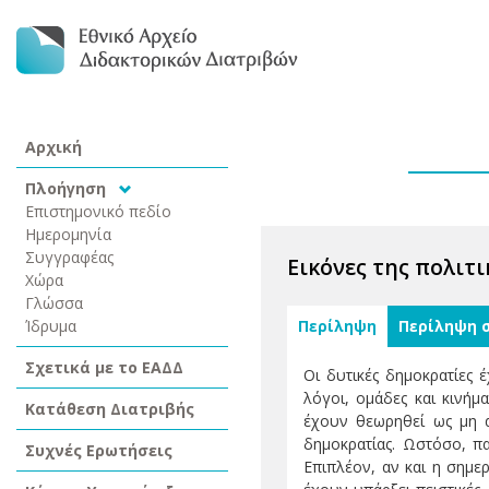
Αρχική
Πλοήγηση
Επιστημονικό πεδίο
Ημερομηνία
Συγγραφέας
Εικόνες της πολιτι
Χώρα
Γλώσσα
Ίδρυμα
Περίληψη
Περίληψη 
Σχετικά με το ΕΑΔΔ
Οι δυτικές δημοκρατίες έ
λόγοι, ομάδες και κινή
Κατάθεση Διατριβής
έχουν θεωρηθεί ως μη αν
δημοκρατίας. Ωστόσο, πα
Συχνές Ερωτήσεις
Επιπλέον, αν και η σημερ