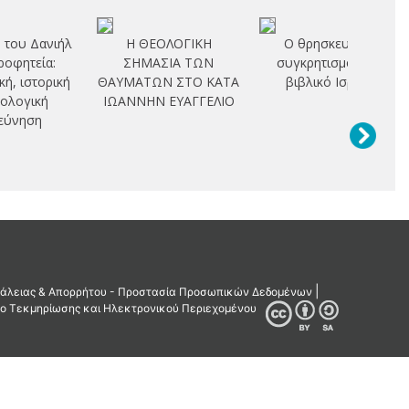
 του Δανιήλ
Η ΘΕΟΛΟΓΙΚΗ
Ο θρησκευτικός
προφητεία:
ΣΗΜΑΣΙΑ ΤΩΝ
συγκρητισμός στο
κή, ιστορική
ΘΑΥΜΑΤΩΝ ΣΤΟ ΚΑΤΑ
βιβλικό Ισραήλ
εολογική
ΙΩΑΝΝΗΝ ΕΥΑΓΓΕΛΙΟ
εύνηση