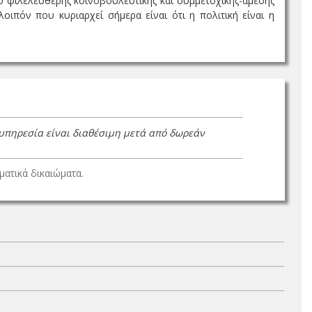
αξύ φιλελεύθερης κοινοβουλευτικής και συμμετοχικής-άμεσης
οιπόν που κυριαρχεί σήμερα είναι ότι η πολιτική είναι η
 υπηρεσία είναι διαθέσιμη μετά από δωρεάν
ατικά δικαιώματα.