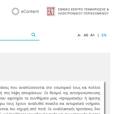
A-
A0
A+
|
EN
ς τάσεις που αναπτύσσονται στο εσωτερικό τους και πολλοί
οχή στη λήψη αποφάσεων. Οι θεσμοί της αντιπροσώπευσης
 σαν αφετηρία τα συνθήματα μιας «πραγματικής» ή άμεσης
ρω τους έχουν αναδυθεί ποικίλα και αντιφατικά νοήματα.
νεται πιο ισχυρή από ποτέ. Οι εναλλακτικές προτάσεις δεν