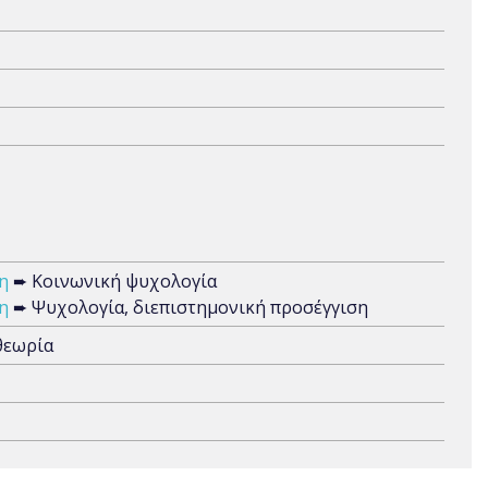
η
➨ Κοινωνική ψυχολογία
η
➨ Ψυχολογία, διεπιστημονική προσέγγιση
θεωρία