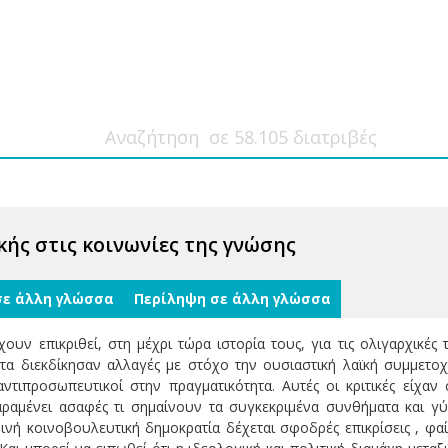
κής στις κοινωνίες της γνώσης
σε άλλη γλώσσα
Περίληψη σε άλλη γλώσσα
χουν επικριθεί, στη μέχρι τώρα ιστορία τους, για τις ολιγαρχικέ
ματα διεκδίκησαν αλλαγές με στόχο την ουσιαστική λαϊκή συμμετ
τιπροσωπευτικοί στην πραγματικότητα. Αυτές οι κριτικές είχαν
ραμένει ασαφές τι σημαίνουν τα συγκεκριμένα συνθήματα και γύ
ινή κοινοβουλευτική δημοκρατία δέχεται σφοδρές επικρίσεις , φαί