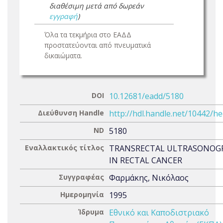
διαθέσιμη μετά από δωρεάν
εγγραφή
)
Όλα τα τεκμήρια στο ΕΑΔΔ
προστατεύονται από πνευματικά
δικαιώματα.
DOI
10.12681/eadd/5180
Διεύθυνση Handle
http://hdl.handle.net/10442/h
ND
5180
Εναλλακτικός τίτλος
TRANSRECTAL ULTRASONOG
IN RECTAL CANCER
Συγγραφέας
Φαρμάκης, Νικόλαος
Ημερομηνία
1995
Ίδρυμα
Εθνικό και Καποδιστριακό