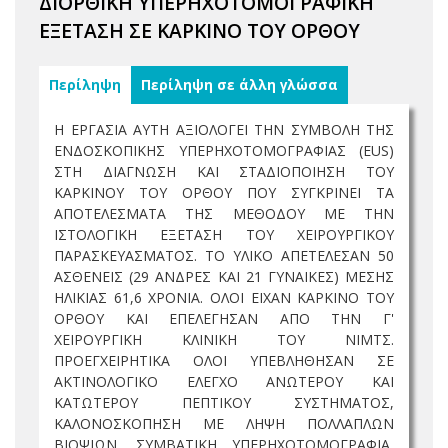
ΔΙΟΡΘΙΚΗ ΥΠΕΡΗΧΟΤΟΜΟΓΡΑΦΙΚΗ
ΕΞΕΤΑΣΗ ΣΕ ΚΑΡΚΙΝΟ ΤΟΥ ΟΡΘΟΥ
Περίληψη
Περίληψη σε άλλη γλώσσα
Η ΕΡΓΑΣΙΑ ΑΥΤΗ ΑΞΙΟΛΟΓΕΙ ΤΗΝ ΣΥΜΒΟΛΗ ΤΗΣ
ΕΝΔΟΣΚΟΠΙΚΗΣ ΥΠΕΡΗΧΟΤΟΜΟΓΡΑΦΙΑΣ (EUS)
ΣΤΗ ΔΙΑΓΝΩΣΗ ΚΑΙ ΣΤΑΔΙΟΠΟΙΗΣΗ ΤΟΥ
ΚΑΡΚΙΝΟΥ ΤΟΥ ΟΡΘΟΥ ΠΟΥ ΣΥΓΚΡΙΝΕΙ ΤΑ
ΑΠΟΤΕΛΕΣΜΑΤΑ ΤΗΣ ΜΕΘΟΔΟΥ ΜΕ ΤΗΝ
ΙΣΤΟΛΟΓΙΚΗ ΕΞΕΤΑΣΗ ΤΟΥ ΧΕΙΡΟΥΡΓΙΚΟΥ
ΠΑΡΑΣΚΕΥΑΣΜΑΤΟΣ. ΤΟ ΥΛΙΚΟ ΑΠΕΤΕΛΕΣΑΝ 50
ΑΣΘΕΝΕΙΣ (29 ΑΝΔΡΕΣ ΚΑΙ 21 ΓΥΝΑΙΚΕΣ) ΜΕΣΗΣ
ΗΛΙΚΙΑΣ 61,6 ΧΡΟΝΙΑ. ΟΛΟΙ ΕΙΧΑΝ ΚΑΡΚΙΝΟ ΤΟΥ
ΟΡΘΟΥ ΚΑΙ ΕΠΕΛΕΓΗΣΑΝ ΑΠΟ ΤΗΝ Γ'
ΧΕΙΡΟΥΡΓΙΚΗ ΚΛΙΝΙΚΗ ΤΟΥ ΝΙΜΤΣ.
ΠΡΟΕΓΧΕΙΡΗΤΙΚΑ ΟΛΟΙ ΥΠΕΒΛΗΘΗΣΑΝ ΣΕ
ΑΚΤΙΝΟΛΟΓΙΚΟ ΕΛΕΓΧΟ ΑΝΩΤΕΡΟΥ ΚΑΙ
ΚΑΤΩΤΕΡΟΥ ΠΕΠΤΙΚΟΥ ΣΥΣΤΗΜΑΤΟΣ,
ΚΑΛΟΝΟΣΚΟΠΗΣΗ ΜΕ ΛΗΨΗ ΠΟΛΛΑΠΛΩΝ
ΒΙΟΨΙΩΝ, ΣΥΜΒΑΤΙΚΗ ΥΠΕΡΗΧΟΤΟΜΟΓΡΑΦΙΑ,