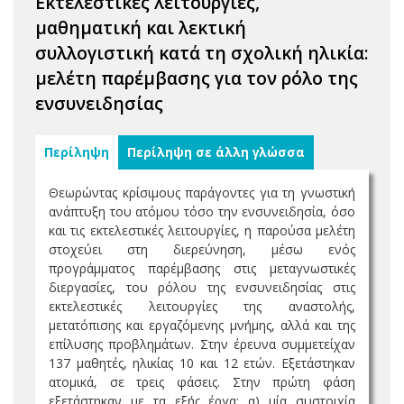
Εκτελεστικές λειτουργίες,
μαθηματική και λεκτική
συλλογιστική κατά τη σχολική ηλικία:
μελέτη παρέμβασης για τον ρόλο της
ενσυνειδησίας
Περίληψη
Περίληψη σε άλλη γλώσσα
Θεωρώντας κρίσιμους παράγοντες για τη γνωστική
ανάπτυξη του ατόμου τόσο την ενσυνειδησία, όσο
και τις εκτελεστικές λειτουργίες, η παρούσα μελέτη
στοχεύει στη διερεύνηση, μέσω ενός
προγράμματος παρέμβασης στις μεταγνωστικές
διεργασίες, του ρόλου της ενσυνειδησίας στις
εκτελεστικές λειτουργίες της αναστολής,
μετατόπισης και εργαζόμενης μνήμης, αλλά και της
επίλυσης προβλημάτων. Στην έρευνα συμμετείχαν
137 μαθητές, ηλικίας 10 και 12 ετών. Εξετάστηκαν
ατομικά, σε τρεις φάσεις. Στην πρώτη φάση
εξετάστηκαν με τα εξής έργα: α) μία συστοιχία