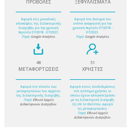
ΠΡΟΒΟΛΕΣ
ΞΕΦΥΛΛΙΣΜΑΤΑ
Αφορά στις μοναδικές
Αφορά στο άνοιγμα του
επισκέψεις της διδακτορικής
online αναγνώστη για την
διατριβής για την χρονική
χρονική περίοδο 07/2018 -
περίοδο 07/2018 - 07/2023.
07/2023.
Πηγή:
Google Analytics
.
Πηγή:
Google Analytics
.
48
51
ΜΕΤΑΦΟΡΤΩΣΕΙΣ
ΧΡΗΣΤΕΣ
Αφορά στο σύνολο των
Αφορά στους συνδεδεμένους
μεταφορτώσων του αρχείου
στο σύστημα χρήστες οι
της διδακτορικής διατριβής.
οποίοι έχουν αλληλεπιδράσει
Πηγή:
Εθνικό Αρχείο
με τη διδακτορική διατριβή.
Διδακτορικών Διατριβών
.
Ως επί το πλείστον, αφορά
τις μεταφορτώσεις.
Πηγή:
Εθνικό Αρχείο
Διδακτορικών Διατριβών
.