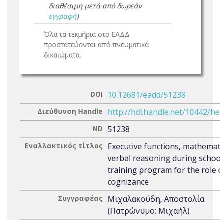
διαθέσιμη μετά από δωρεάν
εγγραφή
)
Όλα τα τεκμήρια στο ΕΑΔΔ
προστατεύονται από πνευματικά
δικαιώματα.
DOI
10.12681/eadd/51238
Διεύθυνση Handle
http://hdl.handle.net/10442/h
ND
51238
Εναλλακτικός τίτλος
Executive functions, mathemat
verbal reasoning during schoo
training program for the role 
cognizance
Συγγραφέας
Μιχαλακούδη, Αποστολία
(Πατρώνυμο: Μιχαήλ)