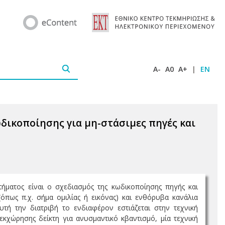
A-
A0
A+
|
EN
ικοποίησης για μη-στάσιμες πηγές και
ήματος είναι ο σχεδιασμός της κωδικοποίησης πηγής και
(όπως π.χ. σήμα ομιλίας ή εικόνας) και ενθόρυβα κανάλια
τή την διατριβή το ενδιαφέρον εστιάζεται στην τεχνική
εκχώρησης δείκτη για ανυσμαντικό κβαντισμό, μία τεχνική