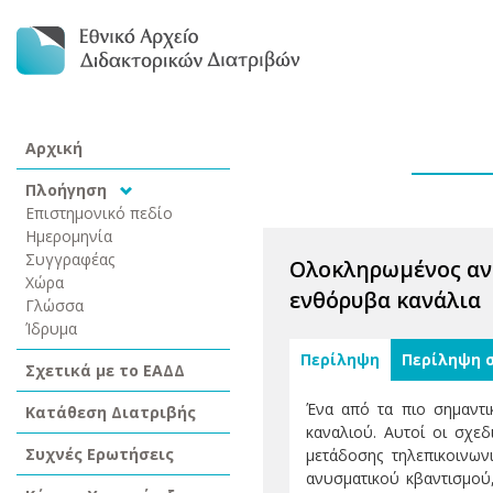
Αρχική
Πλοήγηση
Επιστημονικό πεδίο
Ημερομηνία
Συγγραφέας
Ολοκληρωμένος αν
Χώρα
ενθόρυβα κανάλια
Γλώσσα
Ίδρυμα
Περίληψη
Περίληψη 
Σχετικά με το ΕΑΔΔ
Ένα από τα πιο σημαντι
Κατάθεση Διατριβής
καναλιού. Αυτοί οι σχεδ
Συχνές Ερωτήσεις
μετάδοσης τηλεπικοινων
ανυσματικού κβαντισμού,