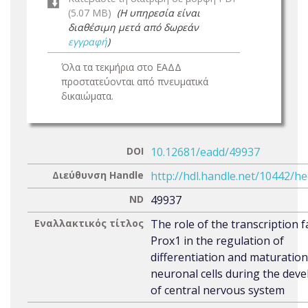
(5.07 MB)
(Η υπηρεσία είναι
διαθέσιμη μετά από δωρεάν
εγγραφή
)
Όλα τα τεκμήρια στο ΕΑΔΔ
προστατεύονται από πνευματικά
δικαιώματα.
DOI
10.12681/eadd/49937
Διεύθυνση Handle
http://hdl.handle.net/10442/h
ND
49937
Εναλλακτικός τίτλος
The role of the transcription f
Prox1 in the regulation of
differentiation and maturation
neuronal cells during the dev
of central nervous system