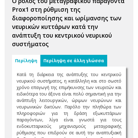
Ο ρόλος του μεταγραφικού παράγοντα
Prox1 στη ρύθμιση της
διαφοροποίησης και ωρίμανσης των
νευρικών κυττάρων κατά την
ανάπτυξη του κεντρικού νευρικού
συστήματος
Περίληψη
Περίληψη σε άλλη γλώσσα
Κατά τη διάρκεια της ανάπτυξης του κεντρικού
νευρικού συστήματος, η κατάλληλη και στο σωστό
χρόνο επαγωγή της επιμήκυνσης των νευριτών και
ειδικότερα του άξονα είναι πολύ σημαντική για την
ανάπτυξη λειτουργικών, ώριμων νευρώνων και
νευρωνικών δικτύων. Παρόλο την πληθώρα των
πληροφοριών για τη δράση εξωκυττάριων
παραγόντων, λίγα είναι γνωστά για τους
ενδοκυτταρικούς μηχανισμούς μεταγραφικής
ρύθμισης που επιδρούν σε αυτή την αναπτυξιακή