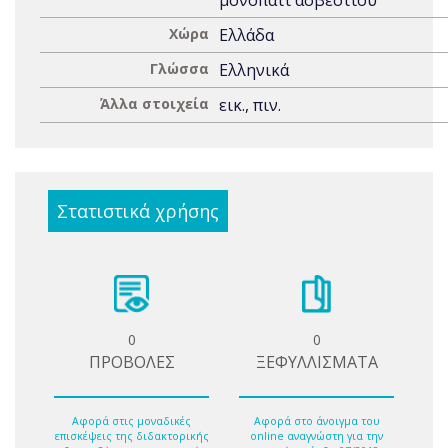
μονοπάτι ασβεστίου
Χώρα
Ελλάδα
Γλώσσα
Ελληνικά
Άλλα στοιχεία
εικ., πιν.
Στατιστικά χρήσης
0
0
ΠΡΟΒΟΛΕΣ
ΞΕΦΥΛΛΙΣΜΑΤΑ
Αφορά στις μοναδικές
Αφορά στο άνοιγμα του
επισκέψεις της διδακτορικής
online αναγνώστη για την