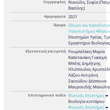
Συγγραφέας
Νικούλη, Σοφία (Πατ
Βασίλης)
Ημερομηνία
2021
Ίδρυμα
Εθνικό και Καποδιστρ
Πανεπιστήμιο Αθηνών
Επιστημών Υγείας. Τμή
Εργαστήριο Βιολογία
Εξεταστική επιτροπή
Ρουμπελάκη Μαρία
Καπετανάκη Γιασεμή
Μπέης Δημήτρης
Ηλιόπουλος Αριστείδ
Λάζου Αντιγόνη
Σανούδου Δέσποινα
Μαυροειδής Μανώλη
Επιστημονικό πεδίο
Φυσικές Επιστήμες
➨
Βιολογία κυττάρου
Φυσικές Επιστήμες
➨