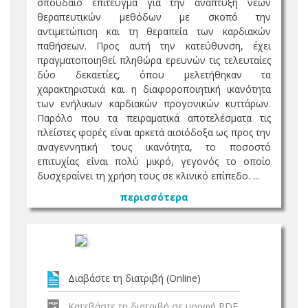
σπουδαίο επίτευγμα για την ανάπτυξη νέων
θεραπευτικών μεθόδων με σκοπό την
αντιμετώπιση και τη θεραπεία των καρδιακών
παθήσεων. Προς αυτή την κατεύθυνση, έχει
πραγματοποιηθεί πληθώρα ερευνών τις τελευταίες
δύο δεκαετίες, όπου μελετήθηκαν τα
χαρακτηριστικά και η διαφοροποιητική ικανότητα
των ενήλικων καρδιακών προγονικών κυττάρων.
Παρόλο που τα πειραματικά αποτελέσματα τις
πλείστες φορές είναι αρκετά αισιόδοξα ως προς την
αναγεννητική τους ικανότητα, το ποσοστό
επιτυχίας είναι πολύ μικρό, γεγονός το οποίο
δυσχεραίνει τη χρήση τους σε κλινικό επίπεδο. ...
περισσότερα
Διαβάστε τη διατριβή (Online)
Κατεβάστε τη διατριβή σε μορφή PDF