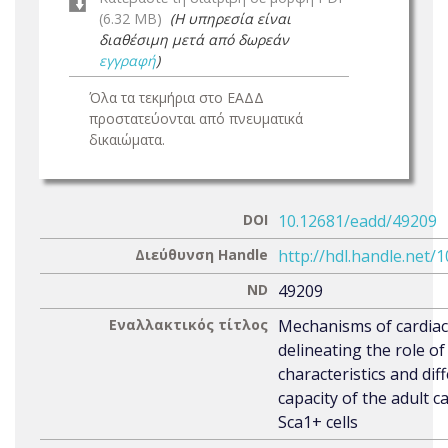
(6.32 MB)
(Η υπηρεσία είναι
διαθέσιμη μετά από δωρεάν
εγγραφή
)
Όλα τα τεκμήρια στο ΕΑΔΔ
προστατεύονται από πνευματικά
δικαιώματα.
DOI
10.12681/eadd/49209
Διεύθυνση Handle
http://hdl.handle.net/
ND
49209
Εναλλακτικός τίτλος
Mechanisms of cardiac
delineating the role of
characteristics and dif
capacity of the adult c
Sca1+ cells