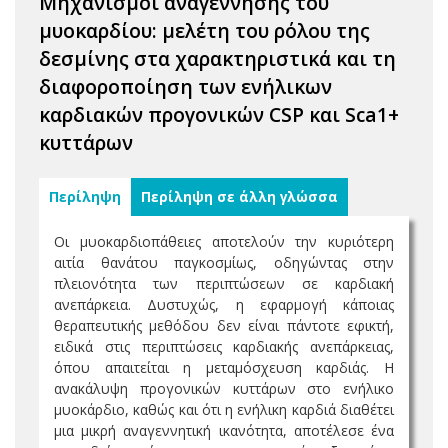
Μηχανισμοί αναγέννησης του
μυοκαρδίου: μελέτη του ρόλου της
δεσμίνης στα χαρακτηριστικά και τη
διαφοροποίηση των ενήλικων
καρδιακών προγονικών CSP και Sca1+
κυττάρων
Περίληψη
Περίληψη σε άλλη γλώσσα
Οι μυοκαρδιοπάθειες αποτελούν την κυριότερη
αιτία θανάτου παγκοσμίως, οδηγώντας στην
πλειονότητα των περιπτώσεων σε καρδιακή
ανεπάρκεια. Δυστυχώς, η εφαρμογή κάποιας
θεραπευτικής μεθόδου δεν είναι πάντοτε εφικτή,
ειδικά στις περιπτώσεις καρδιακής ανεπάρκειας,
όπου απαιτείται η μεταμόσχευση καρδιάς. Η
ανακάλυψη προγονικών κυττάρων στο ενήλικο
μυοκάρδιο, καθώς και ότι η ενήλικη καρδιά διαθέτει
μια μικρή αναγεννητική ικανότητα, αποτέλεσε ένα