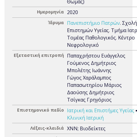
Θωμάς)
Ημερομηνία
2020
Ίδρυμα
Πανεπιστήμιο Πατρών
. Σχολή
Επιστημών Υγείας. Τμήμα Ιατρ
Τομέας Παθολογικός. Κέντρο
Νεφρολογικό
Εξεταστική επιτροπή
Παπαχρήστου Ευάγγελος
Γούμενος Δημήτριος
Μπολέτης Ιωάννης
Γώγος Χαράλαμπος
Παπασωτηρίου Μάριος
Δαούσης Δημήτριος
Τσίγκας Γρηγόριος
Επιστημονικό πεδίο
Ιατρική και Επιστήμες Υγείας
Κλινική Ιατρική
Λέξεις-κλειδιά
ΧΝΝ; Βιοδείκτες