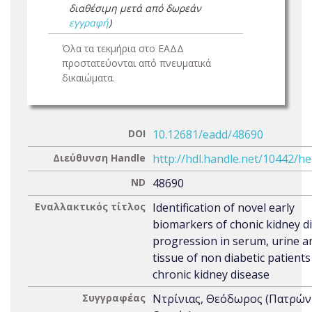
διαθέσιμη μετά από δωρεάν
εγγραφή
)
Όλα τα τεκμήρια στο ΕΑΔΔ
προστατεύονται από πνευματικά
δικαιώματα.
DOI
10.12681/eadd/48690
Διεύθυνση Handle
http://hdl.handle.net/10442/h
ND
48690
Εναλλακτικός τίτλος
Identification of novel early
biomarkers of chonic kidney d
progression in serum, urine a
tissue of non diabetic patients
chronic kidney disease
Συγγραφέας
Ντρίνιας, Θεόδωρος (Πατρών