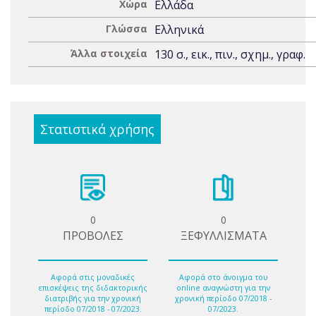
Χώρα
Ελλάδα
Γλώσσα
Ελληνικά
Άλλα στοιχεία
130 σ., εικ., πιν., σχημ., γραφ.
Στατιστικά χρήσης
0
0
ΠΡΟΒΟΛΕΣ
ΞΕΦΥΛΛΙΣΜΑΤΑ
Αφορά στις μοναδικές
Αφορά στο άνοιγμα του
επισκέψεις της διδακτορικής
online αναγνώστη για την
διατριβής για την χρονική
χρονική περίοδο 07/2018 -
περίοδο 07/2018 - 07/2023.
07/2023.