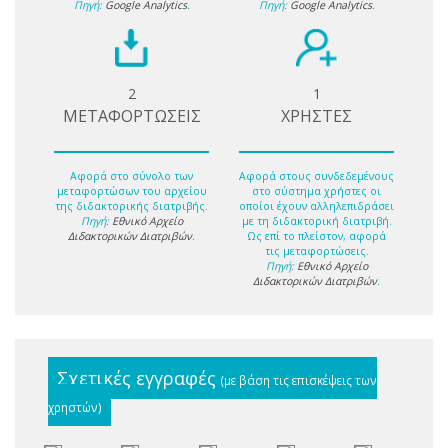
Πηγή:
Google Analytics
.
Πηγή:
Google Analytics
.
2
1
ΜΕΤΑΦΟΡΤΩΣΕΙΣ
ΧΡΗΣΤΕΣ
Αφορά στο σύνολο των
Αφορά στους συνδεδεμένους
μεταφορτώσων του αρχείου
στο σύστημα χρήστες οι
της διδακτορικής διατριβής.
οποίοι έχουν αλληλεπιδράσει
Πηγή:
Εθνικό Αρχείο
με τη διδακτορική διατριβή.
Διδακτορικών Διατριβών
.
Ως επί το πλείστον, αφορά
τις μεταφορτώσεις.
Πηγή:
Εθνικό Αρχείο
Διδακτορικών Διατριβών
.
Σχετικές εγγραφές
(με βάση τις επισκέψεις των
χρηστών)