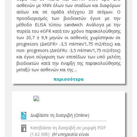
ασθενών με ΧΝΝ όλων των σταδίων και διαφόρων
αιτίων και σε ομάδα ελέγχου 20 ατόμων. Ο
προσδιορισμός των βιοδεικτών έγινε με την
μέθοδο ELISA τύπου sandwich. Ανάλογα με την
πορεία του eGFR κατά τον χρόνο παρακολούθησης
των 20,7 ± 9,9 μηνών οι ασθενείς χωρίστηκαν σε
progresors (ΔeGFR> -3,5 ml/min/1,75 m2/έτος) και
non- progresors (ΔeGFR≤ -3,5 ml/min/1,75 m2/έτος)
και έγινε σύγκριση των επιπέδων των υπό μελέτη
βιοδεικτών κατά την έναρξη της παρακολούθησης
μεταξύ των ασθενών και της ...
περισσότερα
Διαβάστε τη διατριβή (Online)
Κατεβάστε τη διατριβή σε μορφή PDF
(1.62 MB)
(Η υπηρεσία είναι