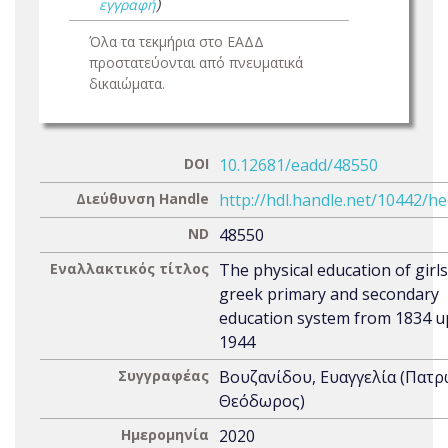
εγγραφή
)
Όλα τα τεκμήρια στο ΕΑΔΔ
προστατεύονται από πνευματικά
δικαιώματα.
DOI
10.12681/eadd/48550
Διεύθυνση Handle
http://hdl.handle.net/10442/h
ND
48550
Εναλλακτικός τίτλος
The physical education of girls
greek primary and secondary
education system from 1834 u
1944
Συγγραφέας
Βουζανίδου, Ευαγγελία (Πατ
Θεόδωρος)
Ημερομηνία
2020