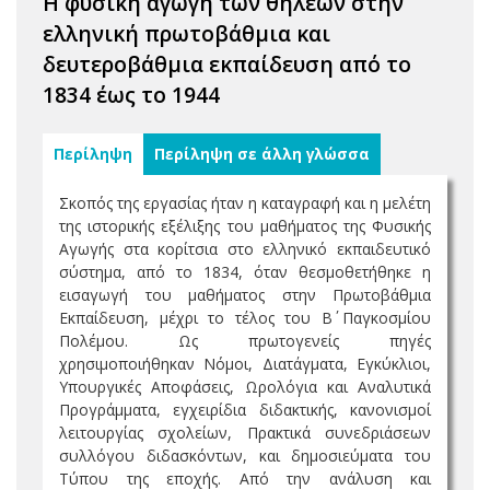
Η φυσική αγωγή των θηλέων στην
ελληνική πρωτοβάθμια και
δευτεροβάθμια εκπαίδευση από το
1834 έως το 1944
Περίληψη
Περίληψη σε άλλη γλώσσα
Σκοπός της εργασίας ήταν η καταγραφή και η μελέτη
της ιστορικής εξέλιξης του μαθήματος της Φυσικής
Αγωγής στα κορίτσια στο ελληνικό εκπαιδευτικό
σύστημα, από το 1834, όταν θεσμοθετήθηκε η
εισαγωγή του μαθήματος στην Πρωτοβάθμια
Εκπαίδευση, μέχρι το τέλος του Β΄ Παγκοσμίου
Πολέμου. Ως πρωτογενείς πηγές
χρησιμοποιήθηκαν Νόμοι, Διατάγματα, Εγκύκλιοι,
Υπουργικές Αποφάσεις, Ωρολόγια και Αναλυτικά
Προγράμματα, εγχειρίδια διδακτικής, κανονισμοί
λειτουργίας σχολείων, Πρακτικά συνεδριάσεων
συλλόγου διδασκόντων, και δημοσιεύματα του
Τύπου της εποχής. Από την ανάλυση και