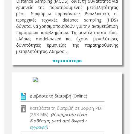
Distance Sampling (MCDS), δίνει τη δυνατότητα για
ερμηνεία της παρατηρούμενης μεταβλητότητας
μέσω διαφόρων παραγόντων. Εναλλακτικά, οι
ιεραρχικές τεχνικές distance sampling (HDS)
δύναται να χρησιμοποιηθούν για την αντιμετώπιση
παρόμοιων προβλημάτων. Τα μοντέλα αυτά είναι
πλήρως model-based και έχουν μεγαλύτερες
δυνατότητες ερμηνείας της παρατηρούμενης
μεταβλητότητας. Αδημοσ ...
περισσότερα
Διαβάστε τη διατριβή (Online)
Κατεβάστε τη διατριβή σε μορφή PDF
(2.93 MB)
(Η υπηρεσία είναι
διαθέσιμη μετά από δωρεάν
εγγραφή
)