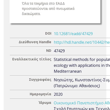
Όλα τα τεκμήρια στο ΕΑΔΔ
προστατεύονται από πνευματικά
δικαιώματα.
DOI
10.12681/eadd/47429
Διεύθυνση Handle
http://hdl.handle.net/10442/h
ND
47429
Εναλλακτικός τίτλος
Statistical methods for popula
ecology with applications in th
Mediterranean
Συγγραφέας
Νησιώτης, Κωνσταντίνος-Συ
(Πατρώνυμο: Αθανάσιος)
Ημερομηνία
2020
Ίδρυμα
Οικονομικό Πανεπιστήμιο Α
Σχολή Επιστημών και Τεχνολ