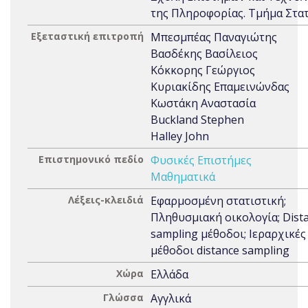
της Πληροφορίας. Τμήμα Στατ
Εξεταστική επιτροπή
Μπεσμπέας Παναγιώτης
Βασδέκης Βασίλειος
Κόκκορης Γεώργιος
Κυριακίδης Επαμεινώνδας
Κωστάκη Αναστασία
Buckland Stephen
Halley John
Επιστημονικό πεδίο
Φυσικές Επιστήμες
Μαθηματικά
Λέξεις-κλειδιά
Εφαρμοσμένη στατιστική;
Πληθυσμιακή οικολογία; Dist
sampling μέθοδοι; Ιεραρχικές
μέθοδοι distance sampling
Χώρα
Ελλάδα
Γλώσσα
Αγγλικά