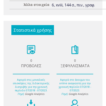
Άλλα στοιχεία
6, xviii, 144 σ., πιν., γραφ.
Στατιστικά χρήσης
0
0
ΠΡΟΒΟΛΕΣ
ΞΕΦΥΛΛΙΣΜΑΤΑ
Αφορά στις μοναδικές
Αφορά στο άνοιγμα του
επισκέψεις της διδακτορικής
online αναγνώστη για την
διατριβής για την χρονική
χρονική περίοδο 07/2018 -
περίοδο 07/2018 - 07/2023.
07/2023.
Πηγή:
Google Analytics
.
Πηγή:
Google Analytics
.