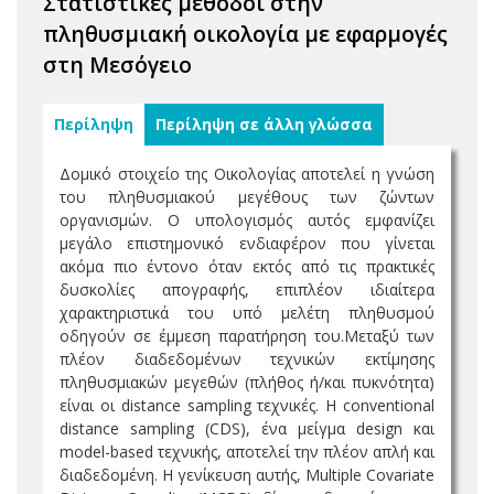
Στατιστικές μέθοδοι στην
πληθυσμιακή οικολογία με εφαρμογές
στη Μεσόγειο
Περίληψη
Περίληψη σε άλλη γλώσσα
Δομικό στοιχείο της Οικολογίας αποτελεί η γνώση
του πληθυσμιακού μεγέθους των ζώντων
οργανισμών. Ο υπολογισμός αυτός εμφανίζει
μεγάλο επιστημονικό ενδιαφέρον που γίνεται
ακόμα πιο έντονο όταν εκτός από τις πρακτικές
δυσκολίες απογραφής, επιπλέον ιδιαίτερα
χαρακτηριστικά του υπό μελέτη πληθυσμού
οδηγούν σε έμμεση παρατήρηση του.Μεταξύ των
πλέον διαδεδομένων τεχνικών εκτίμησης
πληθυσμιακών μεγεθών (πλήθος ή/και πυκνότητα)
είναι οι distance sampling τεχνικές. Η conventional
distance sampling (CDS), ένα μείγμα design και
model-based τεχνικής, αποτελεί την πλέον απλή και
διαδεδομένη. Η γενίκευση αυτής, Multiple Covariate