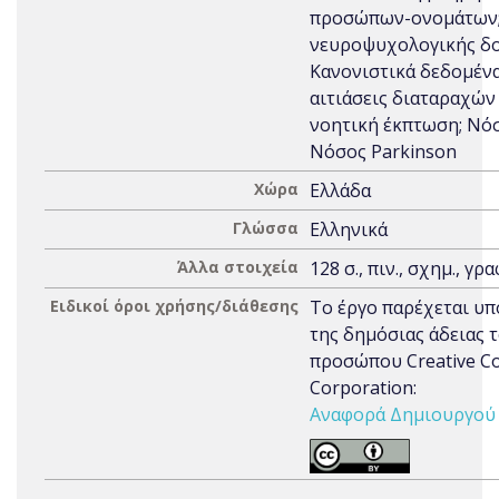
προσώπων-ονομάτων;
νευροψυχολογικής δο
Κανονιστικά δεδομένα
αιτιάσεις διαταραχών
νοητική έκπτωση; Νόσ
Νόσος Parkinson
Χώρα
Ελλάδα
Γλώσσα
Ελληνικά
Άλλα στοιχεία
128 σ., πιν., σχημ., γρα
Ειδικοί όροι χρήσης/διάθεσης
Το έργο παρέχεται υπ
της δημόσιας άδειας 
προσώπου Creative 
Corporation:
Αναφορά Δημιουργού 3