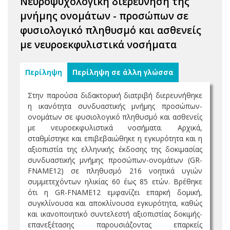
Νευροψυχολογική διερεύνηση της
μνήμης ονομάτων - προσώπων σε
φυσιολογικό πληθυσμό και ασθενείς
με νευροεκφυλιστικά νοσήματα
Περίληψη
Περίληψη σε άλλη γλώσσα
Στην παρούσα διδακτορική διατριβή διερευνήθηκε
η ικανότητα συνδυαστικής μνήμης προσώπων-
ονομάτων σε φυσιολογικό πληθυσμό και ασθενείς
με νευροεκφυλιστικά νοσήματα. Αρχικά,
σταθμίστηκε και επιβεβαιώθηκε η εγκυρότητα και η
αξιοπιστία της ελληνικής έκδοσης της δοκιμασίας
συνδυαστικής μνήμης προσώπων-ονομάτων (GR-
FNAME12) σε πληθυσμό 216 νοητικά υγιών
συμμετεχόντων ηλικίας 60 έως 85 ετών. Βρέθηκε
ότι η GR-FNAME12 εμφανίζει επαρκή δομική,
συγκλίνουσα και αποκλίνουσα εγκυρότητα, καθώς
και ικανοποιητικό συντελεστή αξιοπιστίας δοκιμής-
επανεξέτασης παρουσιάζοντας επαρκείς