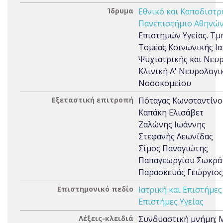
Ίδρυμα
Εθνικό και Καποδιστρ
Πανεπιστήμιο Αθηνών
Επιστημών Υγείας. Τμή
Τομέας Κοινωνικής Ια
Ψυχιατρικής και Νευρ
Κλινική Α' Νευρολογι
Νοσοκομείου
Εξεταστική επιτροπή
Πόταγας Κωνσταντίνο
Καπάκη Ελισάβετ
Ζαλώνης Ιωάννης
Στεφανής Λεωνίδας
Σίμος Παναγιώτης
Παπαγεωργίου Σωκρά
Παρασκευάς Γεώργιος
Επιστημονικό πεδίο
Ιατρική και Επιστήμες
Επιστήμες Υγείας
Λέξεις-κλειδιά
Συνδυαστική μνήμη;