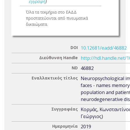
εγγραφή
)
Όλα τα τεκμήρια στο ΕΑΔΔ
προστατεύονται από πνευματικά
δικαιώματα.
DOI
10.12681/eadd/46882
Διεύθυνση Handle
http://hdl.handle.net/
ND
46882
Εναλλακτικός τίτλος
Neuropsychological in
faces - names memory
population and patien
neurodegenerative di
Συγγραφέας
Κορμάς, Κωνσταντίνο
Γεώργιος)
Ημερομηνία
2019