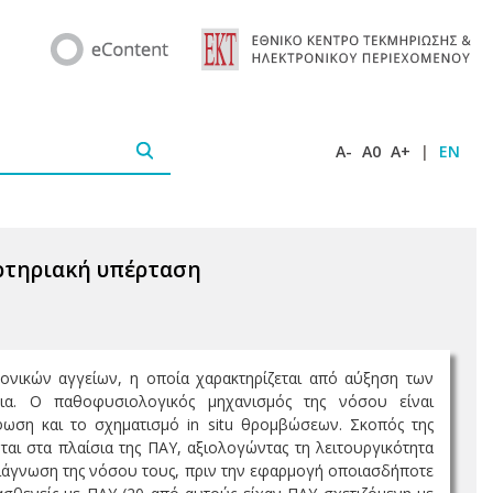
A-
A0
A+
|
EN
αρτηριακή υπέρταση
ονικών αγγείων, η οποία χαρακτηρίζεται από αύξηση των
εια. Ο παθοφυσιολογικός μηχανισμός της νόσου είναι
φωση και το σχηματισμό in situ θρομβώσεων. Σκοπός της
αι στα πλαίσια της ΠΑΥ, αξιολογώντας τη λειτουργικότητα
η διάγνωση της νόσου τους, πριν την εφαρμογή οποιασδήποτε