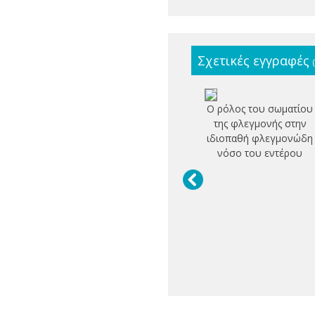
Σχετικές εγγραφές
Ο ρόλος του σωματίου
της φλεγμονής στην
ιδιοπαθή φλεγμονώδη
νόσο του εντέρου