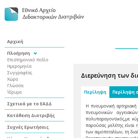
Αρχική
Πλοήγηση
Επιστημονικό πεδίο
Ημερομηνία
Συγγραφέας
Διερεύνηση των δι
Χώρα
Γλώσσα
Ίδρυμα
Περίληψη
Περίληψη 
Σχετικά με το ΕΑΔΔ
Η πνευμονική αρτηριακή
πνευμονικών αγγειακών
Κατάθεση Διατριβής
πολυπαραγοντικός,με κύ
παρούσας μελέτης είναι 
Συχνές Ερωτήσεις
των αιμοπεταλίων, τη δια