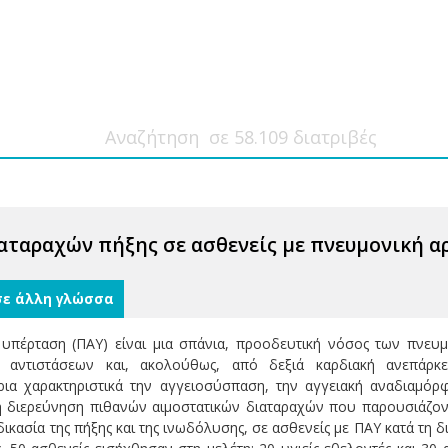
αταραχών πήξης σε ασθενείς με πνευμονική 
σε άλλη γλώσσα
 υπέρταση (ΠΑΥ) είναι μια σπάνια, προοδευτική νόσος των πνευμ
 αντιστάσεων και, ακολούθως, από δεξιά καρδιακή ανεπάρκ
ρια χαρακτηριστικά την αγγειοσύσπαση, την αγγειακή αναδιαμόρ
η διερεύνηση πιθανών αιμοστατικών διαταραχών που παρουσιάζοντ
δικασία της πήξης και της ινωδόλυσης, σε ασθενείς με ΠΑΥ κατά τ