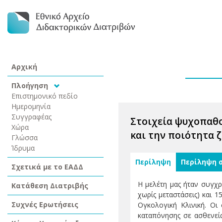
Αρχική
Πλοήγηση
Επιστημονικό πεδίο
Ημερομηνία
Συγγραφέας
Στοιχεία ψυχοπαθο
Χώρα
και την ποιότητα 
Γλώσσα
Ίδρυμα
Περίληψη
Περίληψη 
Σχετικά με το ΕΑΔΔ
Η μελέτη μας ήταν συγχρ
Κατάθεση Διατριβής
χωρίς μεταστάσεις) και 
Συχνές Ερωτήσεις
Ογκολογική Κλινική. Οι
καταπόνησης σε ασθενείς