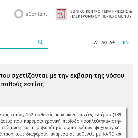
A-
A0
A+
|
EN
ου σχετίζονται με την έκβαση της νόσου
οπαθούς εστίας
ούς εστίας, 162 ασθενείς με καρκίνο παχέος εντέρου (139
στάσεις) που παρόμοια χρονική περίοδο νοσηλεύτηκαν στην
ά η επίπτωση και η σοβαρότητα συμπτωμάτων ψυχολογικής
 ένταση τους διαφέρουν ανάμεσα σε ασθενείς με ΚΑΠΕ και