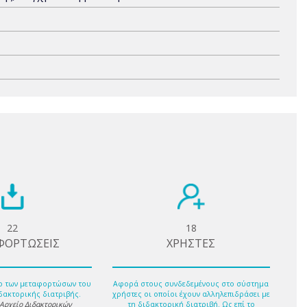
22
18
ΦΟΡΤΩΣΕΙΣ
ΧΡΗΣΤΕΣ
ο των μεταφορτώσων του
Αφορά στους συνδεδεμένους στο σύστημα
δακτορικής διατριβής.
χρήστες οι οποίοι έχουν αλληλεπιδράσει με
 Αρχείο Διδακτορικών
τη διδακτορική διατριβή. Ως επί το