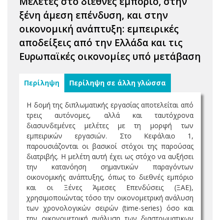
Μελέτες στο διεθνές εμπόριο, στην
ξένη άμεση επένδυση, και στην
οικονομική ανάπτυξη: εμπειρικές
αποδείξεις από την Ελλάδα και τις
Ευρωπαϊκές οικονομίες υπό μετάβαση
Περίληψη
Περίληψη σε άλλη γλώσσα
Η δομή της διπλωματικής εργασίας αποτελείται από
τρεις αυτόνομες, αλλά και ταυτόχρονα
διασυνδεμένες μελέτες με τη μορφή των
εμπειρικών εργασιών. Στο Κεφάλαιο 1,
παρουσιάζονται οι βασικοί στόχοι της παρούσας
διατριβής. Η μελέτη αυτή έχει ως στόχο να αυξήσει
την κατανόηση σημαντικών παραγόντων
οικονομικής ανάπτυξης, όπως το διεθνές εμπόριο
και οι Ξένες Άμεσες Επενδύσεις (ΞΑΕ),
χρησιμοποιώντας τόσο την οικονομετρική ανάλυση
των χρονολογικών σειρών (time-series) όσο και
την οικονομετρική ανάλυση των διαστρωματικων