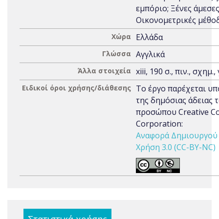
εμπόριο; Ξένες άμεσες
Οικονομετρικές μέθο
Χώρα
Ελλάδα
Γλώσσα
Αγγλικά
Άλλα στοιχεία
xiii, 190 σ., πιν., σχημ.,
Ειδικοί όροι χρήσης/διάθεσης
Το έργο παρέχεται υπ
της δημόσιας άδειας 
προσώπου Creative 
Corporation:
Αναφορά Δημιουργού 
Χρήση 3.0 (CC-BY-NC)