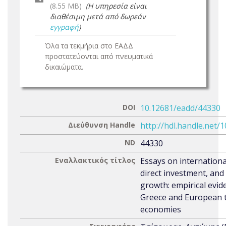
(8.55 MB)
(Η υπηρεσία είναι
διαθέσιμη μετά από δωρεάν
εγγραφή
)
Όλα τα τεκμήρια στο ΕΑΔΔ
προστατεύονται από πνευματικά
δικαιώματα.
DOI
10.12681/eadd/44330
Διεύθυνση Handle
http://hdl.handle.net/
ND
44330
Εναλλακτικός τίτλος
Essays on internationa
direct investment, an
growth: empirical evi
Greece and European t
economies