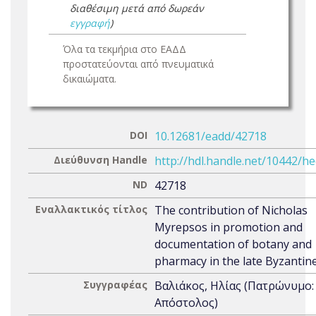
διαθέσιμη μετά από δωρεάν
εγγραφή
)
Όλα τα τεκμήρια στο ΕΑΔΔ
προστατεύονται από πνευματικά
δικαιώματα.
DOI
10.12681/eadd/42718
Διεύθυνση Handle
http://hdl.handle.net/10442/h
ND
42718
Εναλλακτικός τίτλος
The contribution of Nicholas
Myrepsos in promotion and
documentation of botany and
pharmacy in the late Byzantin
Συγγραφέας
Βαλιάκος, Ηλίας (Πατρώνυμο:
Απόστολος)