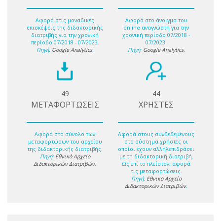
Αφορά στις μοναδικές
Αφορά στο άνοιγμα του
επισκέψεις της διδακτορικής
online αναγνώστη για την
διατριβής για την χρονική
χρονική περίοδο 07/2018 -
περίοδο 07/2018 - 07/2023.
07/2023.
Πηγή:
Google Analytics
.
Πηγή:
Google Analytics
.
49
44
ΜΕΤΑΦΟΡΤΩΣΕΙΣ
ΧΡΗΣΤΕΣ
Αφορά στο σύνολο των
Αφορά στους συνδεδεμένους
μεταφορτώσων του αρχείου
στο σύστημα χρήστες οι
της διδακτορικής διατριβής.
οποίοι έχουν αλληλεπιδράσει
Πηγή:
Εθνικό Αρχείο
με τη διδακτορική διατριβή.
Διδακτορικών Διατριβών
.
Ως επί το πλείστον, αφορά
τις μεταφορτώσεις.
Πηγή:
Εθνικό Αρχείο
Διδακτορικών Διατριβών
.