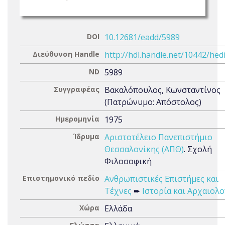
DOI
10.12681/eadd/5989
Διεύθυνση Handle
http://hdl.handle.net/10442/hed
ND
5989
Συγγραφέας
Βακαλόπουλος, Κωνσταντίνος
(Πατρώνυμο: Απόστολος)
Ημερομηνία
1975
Ίδρυμα
Αριστοτέλειο Πανεπιστήμιο
Θεσσαλονίκης (ΑΠΘ)
. Σχολή
Φιλοσοφική
Επιστημονικό πεδίο
Ανθρωπιστικές Επιστήμες και
Τέχνες
➨
Ιστορία και Αρχαιολο
Χώρα
Ελλάδα