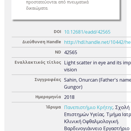
προστατεύονται από πνευματικά
δικαιώματα.
DOI
10.12681/eadd/42565
Διεύθυνση Handle
http://hdl.handle.net/10442/h
ND
42565
Εναλλακτικός τίτλος
Light scatter in eye and its im
vision
Συγγραφέας
Sahin, Onurcan (Father's name
Gungor)
Ημερομηνία
2018
Ίδρυμα
Πανεπιστήμιο Κρήτης
. Σχολή
Επιστημών Υγείας. Τμήμα Ιατρ
Κλινική Οφθαλμολογική.
Βαρδινογιάννειο Εργαστήριο