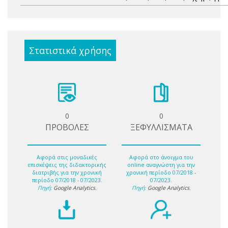
Στατιστικά χρήσης
0
0
ΠΡΟΒΟΛΕΣ
ΞΕΦΥΛΛΙΣΜΑΤΑ
Αφορά στις μοναδικές
Αφορά στο άνοιγμα του
επισκέψεις της διδακτορικής
online αναγνώστη για την
διατριβής για την χρονική
χρονική περίοδο 07/2018 -
περίοδο 07/2018 - 07/2023.
07/2023.
Πηγή:
Google Analytics
.
Πηγή:
Google Analytics
.