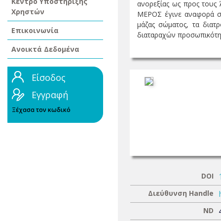
Κέντρο Υποστήριξης
ανορεξίας ως προς τους 
Χρηστών
ΜΕΡΟΣ έγινε αναφορά στ
μάζας σώματος, τα διατ
Επικοινωνία
διαταραχών προσωπικότητα
Ανοικτά Δεδομένα
Είσοδος
Εγγραφή
Ξέχασα τον κωδικό
DOI
Διεύθυνση Handle
ND