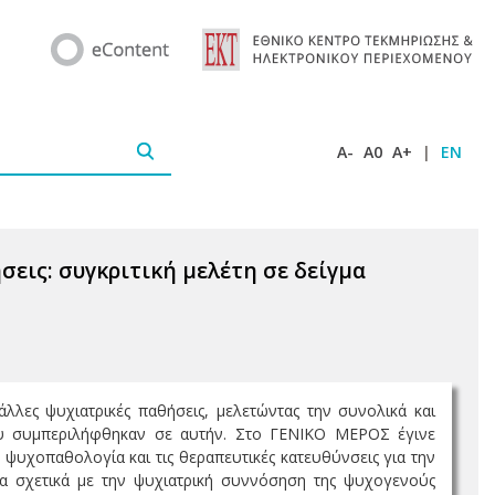
A-
A0
A+
|
EN
εις: συγκριτική μελέτη σε δείγμα
λλες ψυχιατρικές παθήσεις, μελετώντας την συνολικά και
ου συμπεριλήφθηκαν σε αυτήν. Στο ΓΕΝΙΚΟ ΜΕΡΟΣ έγινε
 ψυχοπαθολογία και τις θεραπευτικές κατευθύνσεις για την
να σχετικά με την ψυχιατρική συννόσηση της ψυχογενούς