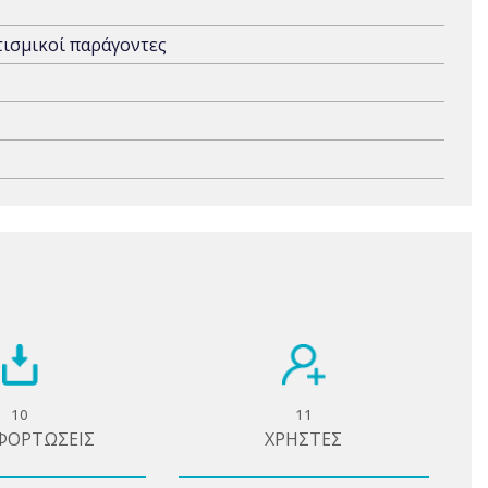
τισμικοί παράγοντες
10
11
ΦΟΡΤΩΣΕΙΣ
ΧΡΗΣΤΕΣ