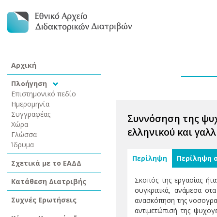
Αρχική
Πλοήγηση
Επιστημονικό πεδίο
Ημερομηνία
Συγγραφέας
Συννόσηση της ψυχ
Χώρα
ελληνικού και γαλ
Γλώσσα
Ίδρυμα
Περίληψη
Περίληψη 
Σχετικά με το ΕΑΔΔ
Σκοπός της εργασίας ήτα
Κατάθεση Διατριβής
συγκριτικά, ανάμεσα σ
Συχνές Ερωτήσεις
ανασκόπηση της νοσογραφί
αντιμετώπισή της ψυχογ