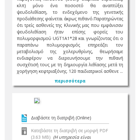
κλπ) μόνο ένα ποσοστό θα αναπτύξει
ψευδολιθίαση, το ενδεχόμενο της γενετικής
προδιάθεσης φαίνεται άκρως πιθανό.Παρατηρώντας
ότι τρείς ασθενείς της Κλινικής μας που εμφάνισαν
ψευδολιθίαση ήταν επίσης φορείς του
πολυμορφισμού UGT1A1*28 και γνωρίζοντας ότι ο
παραπάνω πολυμορφισμός επηρεάζει τον
μεταβολισμό της χολερυθρίνης, θεωρήσαμε
ενδιαφέρον να διερευνήσουμε την πιθανή
συσχέτισή τους με τη δημιουργία λιθίασης μετά τη
χορήγηση κεφτριαξόνης. 120 παιδιατρικοί ασθενε ...
περισσότερα
Διαβάστε τη διατριβή (Online)
Κατεβάστε τη διατριβή σε μορφή PDF
(3.63 MB)
(Η υπηρεσία είναι