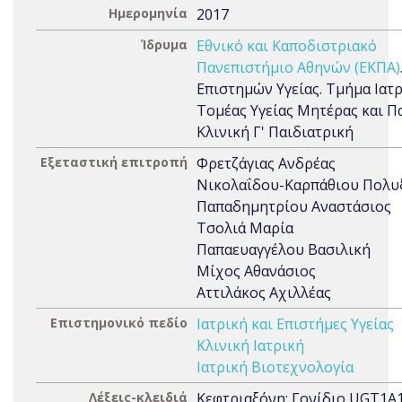
Ημερομηνία
2017
Ίδρυμα
Εθνικό και Καποδιστριακό
Πανεπιστήμιο Αθηνών (ΕΚΠΑ)
Επιστημών Υγείας. Τμήμα Ιατρ
Τομέας Υγείας Μητέρας και Πα
Κλινική Γ' Παιδιατρική
Εξεταστική επιτροπή
Φρετζάγιας Ανδρέας
Νικολαΐδου-Καρπάθιου Πολυ
Παπαδημητρίου Αναστάσιος
Τσολιά Μαρία
Παπαευαγγέλου Βασιλική
Μίχος Αθανάσιος
Αττιλάκος Αχιλλέας
Επιστημονικό πεδίο
Ιατρική και Επιστήμες Υγείας
Κλινική Ιατρική
Ιατρική Βιοτεχνολογία
Λέξεις-κλειδιά
Κεφτριαξόνη; Γονίδιο UGT1A