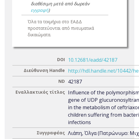
διαθέσιμη μετά από δωρεάν
εγγραφή
)
Όλα τα τεκμήρια στο ΕΑΔΔ
προστατεύονται από πνευματικά
δικαιώματα.
DOI
10.12681/eadd/42187
Διεύθυνση Handle
http://hdl.handle.net/10442/h
ND
42187
Εναλλακτικός τίτλος
Influence of the polymorphism
gene of UDP glucuronosyltran
in the metabolism of ceftriaxo
children suffering from bacteri
infections
Συγγραφέας
Λιάπη, Όλγα (Πατρώνυμο: Μι