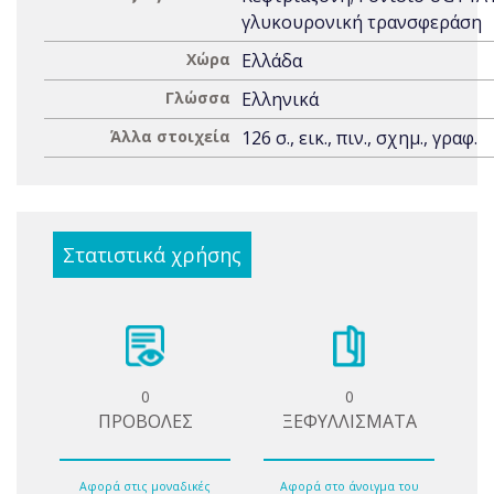
γλυκουρονική τρανσφεράση
Χώρα
Ελλάδα
Γλώσσα
Ελληνικά
Άλλα στοιχεία
126 σ., εικ., πιν., σχημ., γραφ.
Στατιστικά χρήσης
0
0
ΠΡΟΒΟΛΕΣ
ΞΕΦΥΛΛΙΣΜΑΤΑ
Αφορά στις μοναδικές
Αφορά στο άνοιγμα του