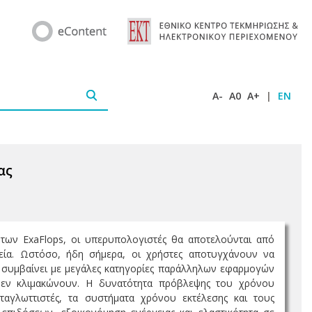
A-
A0
A+
|
EN
ας
των ExaFlops, οι υπερυπολογιστές θα αποτελούνται από
χεία. Ωστόσο, ήδη σήμερα, οι χρήστες αποτυγχάνουν να
 συμβαίνει με μεγάλες κατηγορίες παράλληλων εφαρμογών
 δεν κλιμακώνουν. Η δυνατότητα πρόβλεψης του χρόνου
αγλωττιστές, τα συστήματα χρόνου εκτέλεσης και τους