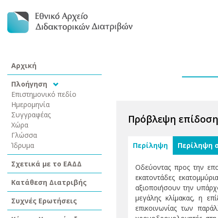
Αρχική
Πλοήγηση
Επιστημονικό πεδίο
Ημερομηνία
Συγγραφέας
Πρόβλεψη επίδοσης
Χώρα
Γλώσσα
Ίδρυμα
Περίληψη
Περίληψη 
Σχετικά με το ΕΑΔΔ
Οδεύοντας προς την επο
εκατοντάδες εκατομμύρι
Κατάθεση Διατριβής
αξιοποιήσουν την υπάρχ
μεγάλης κλίμακας, η ε
Συχνές Ερωτήσεις
επικοινωνίας των παρά