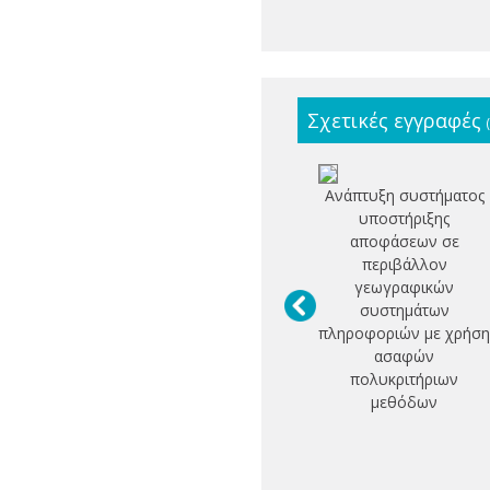
Σχετικές εγγραφές
Ανάπτυξη συστήματος
υποστήριξης
αποφάσεων σε
περιβάλλον
γεωγραφικών
συστημάτων
πληροφοριών με χρήσ
ασαφών
πολυκριτήριων
μεθόδων