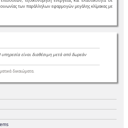
πιδόσεων, εξοικονόμηση ενέργειας και ελαστικότητα σε
ικοινωνίας των παράλληλων εφαρμογών μεγάλης κλίμακας με
Η υπηρεσία είναι διαθέσιμη μετά από δωρεάν
ατικά δικαιώματα.
tems