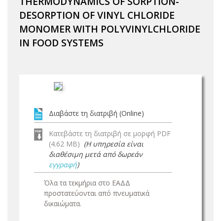
THERMODYNAMICS OF SORPTION-
DESORPTION OF VINYL CHLORIDE
MONOMER WITH POLYVINYLCHLORIDE
IN FOOD SYSTEMS
Διαβάστε τη διατριβή (Online)
Κατεβάστε τη διατριβή σε μορφή PDF
(4.62 MB)
(Η υπηρεσία είναι
διαθέσιμη μετά από δωρεάν
εγγραφή
)
Όλα τα τεκμήρια στο ΕΑΔΔ
προστατεύονται από πνευματικά
δικαιώματα.