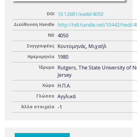
DOI
10.12681/eadd/4050
Διεύθυνση Handle
http://hdl.handle.net/10442/hedi/
ND
4050
Συγγραφέας
Κοντομηνάς, Μιχαήλ
Ημερομηνία
1980
Ίδρυμα
Rutgers, The State University of 
Jersey
Χώρα
Η.Π.Α.
Γλώσσα
Αγγλικά
Άλλα στοιχεία
-1