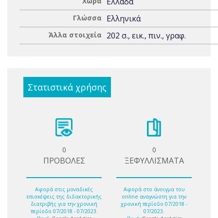
Χώρα
Ελλάδα
Γλώσσα
Ελληνικά
Άλλα στοιχεία
202 σ., εικ., πιν., γραφ.
Στατιστικά χρήσης
0
0
ΠΡΟΒΟΛΕΣ
ΞΕΦΥΛΛΙΣΜΑΤΑ
Αφορά στις μοναδικές
Αφορά στο άνοιγμα του
επισκέψεις της διδακτορικής
online αναγνώστη για την
διατριβής για την χρονική
χρονική περίοδο 07/2018 -
περίοδο 07/2018 - 07/2023.
07/2023.