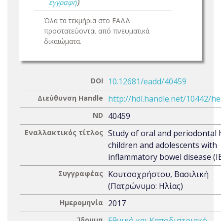
εγγραφή
)
Όλα τα τεκμήρια στο ΕΑΔΔ
προστατεύονται από πνευματικά
δικαιώματα.
DOI
10.12681/eadd/40459
Διεύθυνση Handle
http://hdl.handle.net/10442/h
ND
40459
Εναλλακτικός τίτλος
Study of oral and periodontal 
children and adolescents with
inflammatory bowel disease (I
Συγγραφέας
Κουτσοχρήστου, Βασιλική
(Πατρώνυμο: Ηλίας)
Ημερομηνία
2017
Ίδρυμα
Εθνικό και Καποδιστριακό