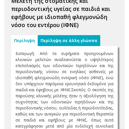
Μελέτη της στοματικής και
περιοδοντικής υγείας σε παιδιά και
εφήβους με ιδιοπαθή φλεγμονώδη
νόσο του εντέρου (ΙΦΝΕ)
Περίληψη
Περίληψη σε άλλη γλώσσα
Εισαγωγή: Από τα ευρήματα προηγουμένων
κλινικών μελετών αναδεικνύεται ο υψηλότερος
επιπολασμός των οδοντικών τερηδόνων και της
περιοδοντικής νόσου σε ενηλίκες ασθενείς με
ιδιοπαθή φλεγμονώδη εντερική νόσο (ΙΦΝΕ), ενώ
δεν υπάρχουν παρόμοια ερευνητικά δεδομένα για
παιδιά και έφηβους με ΙΦΝΕ.Σκοπός: Ο σκοπός της
παρούσης κλινικής μελέτης ήταν η αξιολόγηση της
συχνότητας των οδοντικών τερηδόνων και της
περιοδοντικής νόσου, ουλίτιδας ή περιοδοντίτιδας,
καθώς και των αναγκών για περιοδοντική θεραπεία
σε παιδιά και εφήβους με ΙΦΝΕ, όπως αυτά
κατεγράφησαν μετά από μία ενδελεχή συνολικά