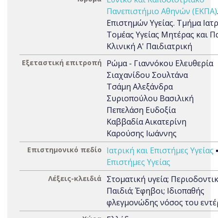
Πανεπιστήμιο Αθηνών (ΕΚΠΑ)
Επιστημών Υγείας. Τμήμα Ιατρ
Τομέας Υγείας Μητέρας και Πα
Κλινική Α' Παιδιατρική
Εξεταστική επιτροπή
Ρώμα - Γιαννόκου Ελευθερία
Σιαχανίδου Σουλτάνα
Τσάμη Αλεξάνδρα
Συριοπούλου Βασιλική
Πεπελάση Ευδοξία
Καββαδία Αικατερίνη
Καρούσης Ιωάννης
Επιστημονικό πεδίο
Ιατρική και Επιστήμες Υγείας
Επιστήμες Υγείας
Λέξεις-κλειδιά
Στοματική υγεία; Περιοδοντικ
Παιδιά; Έφηβοι; Ιδιοπαθής
φλεγμονώδης νόσος του εντ