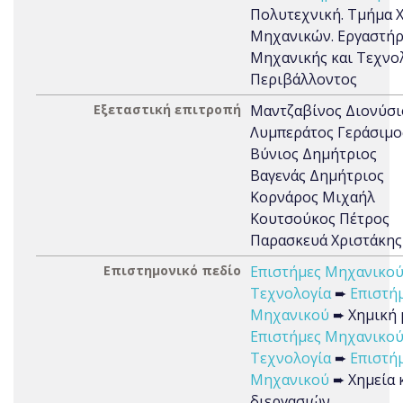
Πολυτεχνική. Τμήμα 
Μηχανικών. Εργαστήρ
Μηχανικής και Τεχνο
Περιβάλλοντος
Εξεταστική επιτροπή
Μαντζαβίνος Διονύσι
Λυμπεράτος Γεράσιμο
Βύνιος Δημήτριος
Βαγενάς Δημήτριος
Κορνάρος Μιχαήλ
Κουτσούκος Πέτρος
Παρασκευά Χριστάκης
Επιστημονικό πεδίο
Επιστήμες Μηχανικού
Τεχνολογία
➨
Επιστή
Μηχανικού
➨ Χημική 
Επιστήμες Μηχανικού
Τεχνολογία
➨
Επιστή
Μηχανικού
➨ Χημεία 
διεργασιών