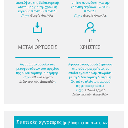
επισκέψεις της διδακτορικής
online αναγνώστη για την
διατριβής για την χρονική
χρονική περίοδο 07/2018 -
περίοδο 07/2018 - 07/2023.
07/2023.
Πηγή:
Google Analytics
.
Πηγή:
Google Analytics
.
9
11
ΜΕΤΑΦΟΡΤΩΣΕΙΣ
ΧΡΗΣΤΕΣ
Αφορά στο σύνολο των
Αφορά στους συνδεδεμένους
μεταφορτώσων του αρχείου
στο σύστημα χρήστες οι
της διδακτορικής διατριβής.
οποίοι έχουν αλληλεπιδράσει
Πηγή:
Εθνικό Αρχείο
με τη διδακτορική διατριβή.
Διδακτορικών Διατριβών
.
Ως επί το πλείστον, αφορά
τις μεταφορτώσεις.
Πηγή:
Εθνικό Αρχείο
Διδακτορικών Διατριβών
.
Σχετικές εγγραφές
(με βάση τις επισκέψεις των