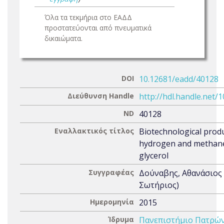
Όλα τα τεκμήρια στο ΕΑΔΔ
προστατεύονται από πνευματικά
δικαιώματα.
DOI
10.12681/eadd/40128
Διεύθυνση Handle
http://hdl.handle.net/
ND
40128
Εναλλακτικός τίτλος
Biotechnological prod
hydrogen and methane
glycerol
Συγγραφέας
Δούναβης, Αθανάσιος
Σωτήριος)
Ημερομηνία
2015
Ίδρυμα
Πανεπιστήμιο Πατρώ