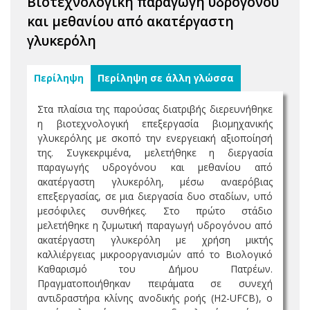
Βιοτεχνολογική παραγωγή υδρογόνου
και μεθανίου από ακατέργαστη
γλυκερόλη
Περίληψη
Περίληψη σε άλλη γλώσσα
Στα πλαίσια της παρούσας διατριβής διερευνήθηκε
η βιοτεχνολογική επεξεργασία βιομηχανικής
γλυκερόλης με σκοπό την ενεργειακή αξιοποίησή
της. Συγκεκριμένα, μελετήθηκε η διεργασία
παραγωγής υδρογόνου και μεθανίου από
ακατέργαστη γλυκερόλη, μέσω αναερόβιας
επεξεργασίας, σε μια διεργασία δυο σταδίων, υπό
μεσόφιλες συνθήκες. Στο πρώτο στάδιο
μελετήθηκε η ζυμωτική παραγωγή υδρογόνου από
ακατέργαστη γλυκερόλη με χρήση μικτής
καλλιέργειας μικροοργανισμών από το Βιολογικό
Καθαρισμό του Δήμου Πατρέων.
Πραγματοποιήθηκαν πειράματα σε συνεχή
αντιδραστήρα κλίνης ανοδικής ροής (H2-UFCB), ο