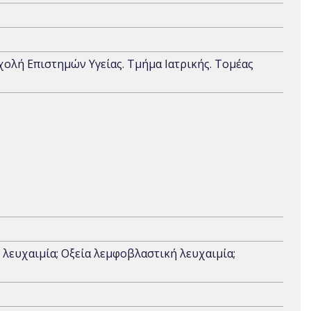
Σχολή Επιστημών Υγείας. Τμήμα Ιατρικής. Τομέας
 λευχαιμία; Οξεία λεμφοβλαστική λευχαιμία;