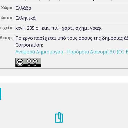
Χώρα
Ελλάδα
λώσσα
Ελληνικά
οιχεία
xxvii, 235 σ., εικ., πιν., χαρτ., σχημ., γραφ.
άθεσης
Το έργο παρέχεται υπό τους όρους της δημόσιας 
Corporation:
Αναφορά Δημιουργού - Παρόμοια Διανομή 3.0 (CC-