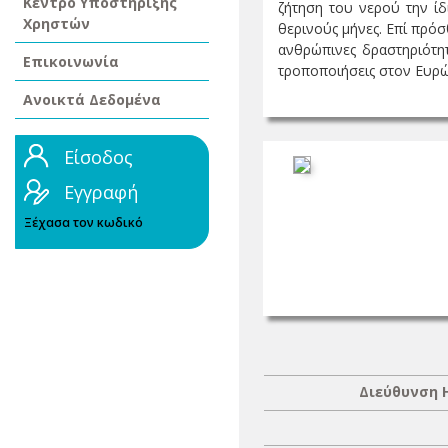
Κέντρο Υποστήριξης
ζήτηση του νερού την ίδ
Χρηστών
θερινούς μήνες. Επί πρό
ανθρώπινες δραστηριότητ
Επικοινωνία
τροποποιήσεις στον Ευρώτ
Ανοικτά Δεδομένα
Είσοδος
Εγγραφή
Ξέχασα τον κωδικό
Διεύθυνση 