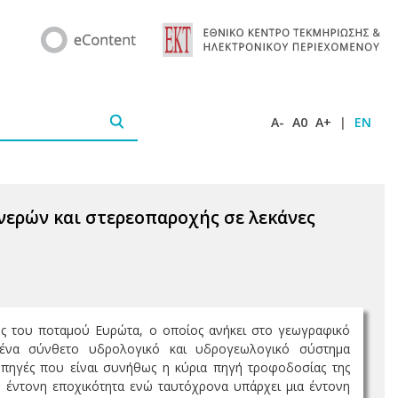
A-
A0
A+
|
EN
νερών και στερεοπαροχής σε λεκάνες
οής του ποταμού Ευρώτα, ο οποίος ανήκει στο γεωγραφικό
ένα σύνθετο υδρολογικό και υδρογεωλογικό σύστημα
 πηγές που είναι συνήθως η κύρια πηγή τροφοδοσίας της
 έντονη εποχικότητα ενώ ταυτόχρονα υπάρχει μια έντονη