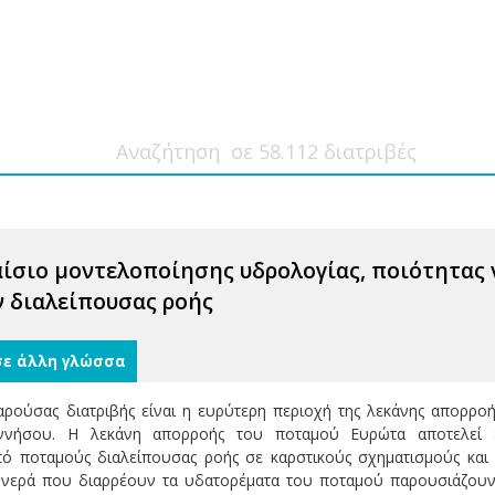
σιο μοντελοποίησης υδρολογίας, ποιότητας 
 διαλείπουσας ροής
σε άλλη γλώσσα
αρούσας διατριβής είναι η ευρύτερη περιοχή της λεκάνης απορρ
οννήσου. Η λεκάνη απορροής του ποταμού Ευρώτα αποτελεί 
ό ποταμούς διαλείπουσας ροής σε καρστικούς σχηματισμούς και
ά νερά που διαρρέουν τα υδατορέματα του ποταμού παρουσιάζουν