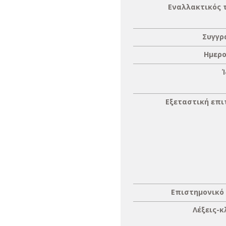
Εναλλακτικός 
Συγγρ
Ημερο
Εξεταστική επ
Επιστημονικό
Λέξεις-κ