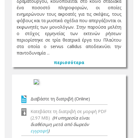
δραματουργού, κοινοποιείται στο κοινό σταδιακά
ένα ποσοστό πληροφοριών, οι οποίες
ενημερώνουν τους ακροατές για τις σκέψεις, τους
φόβους και τα μυστικά σχέδια που απεργάζονται οι
εκφωνητές των μονολόγων. Στην παρούσα μελέτη
ο στόχος ερμηνείας των εκτενών ρήσεων
περιορίστηκε σε τρία θεατρικά έργα του Πλαύτου
στα οποία ο servus callidus αποδεικνύει την
παντοδυναμία ...
περισσότερα
Διαβάστε τη διατριβή (Online)
Κατεβάστε τη διατριβή σε μορφή PDF
(2.97 MB)
(Η υπηρεσία είναι
διαθέσιμη μετά από δωρεάν
εγγραφή
)