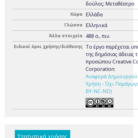
δούλος; Μεταθέατρο
Χώρα
Ελλάδα
Γλώσσα
Ελληνικά
Άλλα στοιχεία
488 σ., πιν.
Ειδικοί όροι χρήσης/διάθεσης
Το έργο παρέχεται υπ
της δημόσιας άδειας 
προσώπου Creative 
Corporation:
Αναφορά Δημιουργού 
Χρήση - Όχι Παράγωγα 
BY-NC-ND)
Στατιστικά χρήσης