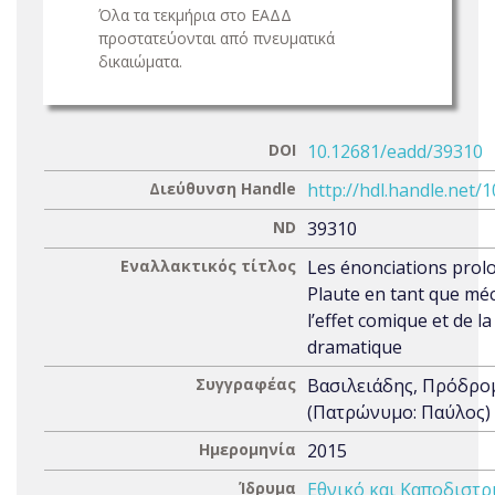
Όλα τα τεκμήρια στο ΕΑΔΔ
προστατεύονται από πνευματικά
δικαιώματα.
DOI
10.12681/eadd/39310
Διεύθυνση Handle
http://hdl.handle.net/
ND
39310
Εναλλακτικός τίτλος
Les énonciations prol
Plaute en tant que mé
l’effet comique et de l
dramatique
Συγγραφέας
Βασιλειάδης, Πρόδρο
(Πατρώνυμο: Παύλος)
Ημερομηνία
2015
Ίδρυμα
Εθνικό και Καποδιστρ