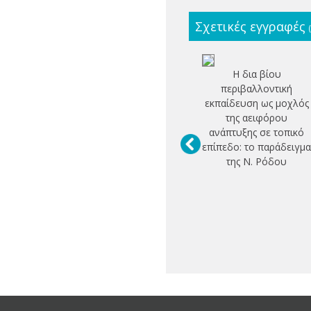
Σχετικές εγγραφές
Η δια βίου
περιβαλλοντική
εκπαίδευση ως μοχλός
της αειφόρου
ανάπτυξης σε τοπικό
επίπεδο: το παράδειγμ
της Ν. Ρόδου