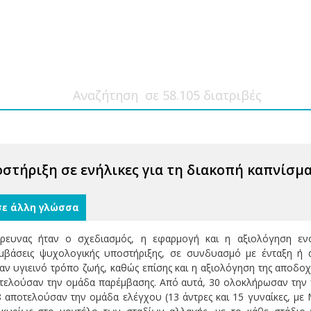
στήριξη σε ενήλικες για τη διακοπή καπνίσμ
σε άλλη γλώσσα
ρευνας ήταν ο σχεδιασμός, η εφαρμογή και η αξιολόγηση ενό
μβάσεις ψυχολογικής υποστήριξης, σε συνδυασμό με ένταξη ή α
ν υγιεινό τρόπο ζωής, καθώς επίσης και η αξιολόγηση της αποδοχή
τελούσαν την ομάδα παρέμβασης. Από αυτά, 30 ολοκλήρωσαν την πα
 αποτελούσαν την ομάδα ελέγχου (13 άντρες και 15 γυναίκες, με Μ