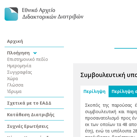
Αρχική
Πλοήγηση
Επιστημονικό πεδίο
Ημερομηνία
Συγγραφέας
Συμβουλευτική υπο
Χώρα
Γλώσσα
Ίδρυμα
Περίληψη
Περίληψη 
Σχετικά με το ΕΑΔΔ
Σκοπός της παρούσας έ
συμβουλευτική και παρε
Κατάθεση Διατριβής
προσανατολισμό προς ένα
εκ των οποίων τα 48 απο
Συχνές Ερωτήσεις
έτη), ενώ τα υπόλοιπα 28