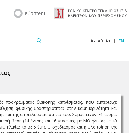
A-
A0
A+
|
EN
ατος
ς προγράμματος διακοπής καπνίσματος, που εμπεριείχε
ύξηση φυσικής δραστηριότητας στην καθημερινότητα και
ς και της αποτελεσματικότητάς του. Συμμετείχαν 76 άτομα,
ρέμβαση (14 άντρες και 16 γυναίκες, με ΜΟ ηλικίας τα 40
Ο ηλικίας τα 36.5 έτη). Ο σχεδιασμός και η υλοποίηση της