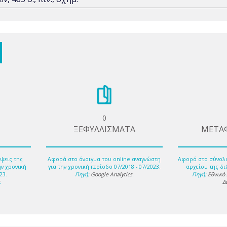
0
ΞΕΦΥΛΛΙΣΜΑΤΑ
ΜΕΤΑ
ψεις της
Αφορά στο άνοιγμα του online αναγνώστη
Αφορά στο σύνολ
ην χρονική
για την χρονική περίοδο 07/2018 - 07/2023.
αρχείου της δι
23.
Πηγή:
Google Analytics
.
Πηγή:
Εθνικό
s
.
Δ